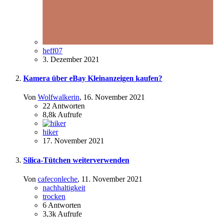
heff07
3. Dezember 2021
Kamera über eBay Kleinanzeigen kaufen?
Von
Wolfwalkerin
,
16. November 2021
22
Antworten
8,8k
Aufrufe
hiker
17. November 2021
Silica-Tütchen weiterverwenden
Von
cafeconleche
,
11. November 2021
nachhaltigkeit
trocken
6
Antworten
3,3k
Aufrufe