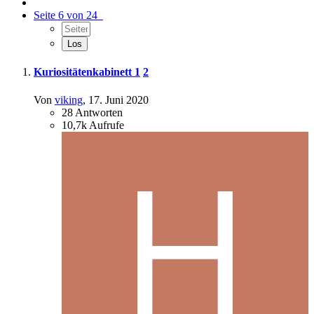
Seite 6 von 24
Kuriositätenkabinett
1
2
Von
viking
,
17. Juni 2020
28
Antworten
10,7k
Aufrufe