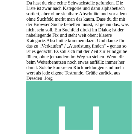
Da hast du eine echte Schwachstelle gefunden. Die
Liste ist zwar nach Kategorie und dann alphabetisch
sortiert, aber ohne sichtbare Abschnitte und vor allem
ohne Suchfeld merkt man das kaum. Dass du dir mit
der Browser-Suche behelfen musst, ist genau das, was
nicht sein soll. Ein Suchfeld direkt im Dialog ist der
naheliegende Fix und steht weit oben; klarere
Kategorie-Abschnitte kommen dazu. Und danke für
das zu „Verkaufen" / „Ausrüstung finden" - genau so
ist es gedacht: Es soll sich mit der Zeit zur Fundgrube
füllen, ohne jemandem im Weg zu stehen. Wenn dir
beim Weiterbenutzen noch etwas auffällt: immer her
damit. Solche konkreten Rückmeldungen sind mehr
wert als jede eigene Testrunde. Grüße zurück, aus
Dresden Jörg