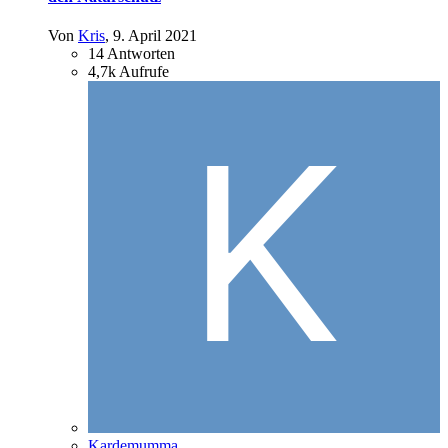
Von
Kris
,
9. April 2021
14
Antworten
4,7k
Aufrufe
Kardemumma