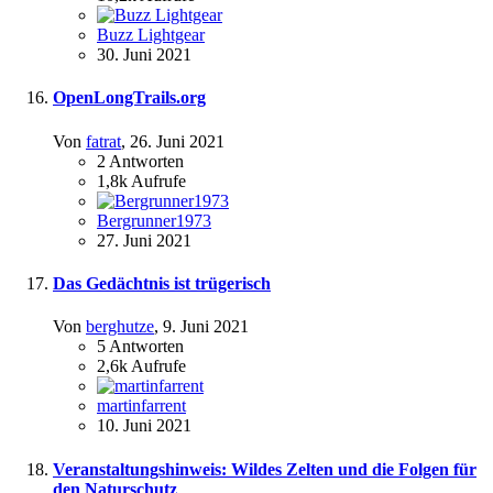
Buzz Lightgear
30. Juni 2021
OpenLongTrails.org
Von
fatrat
,
26. Juni 2021
2
Antworten
1,8k
Aufrufe
Bergrunner1973
27. Juni 2021
Das Gedächtnis ist trügerisch
Von
berghutze
,
9. Juni 2021
5
Antworten
2,6k
Aufrufe
martinfarrent
10. Juni 2021
Veranstaltungshinweis: Wildes Zelten und die Folgen für
den Naturschutz