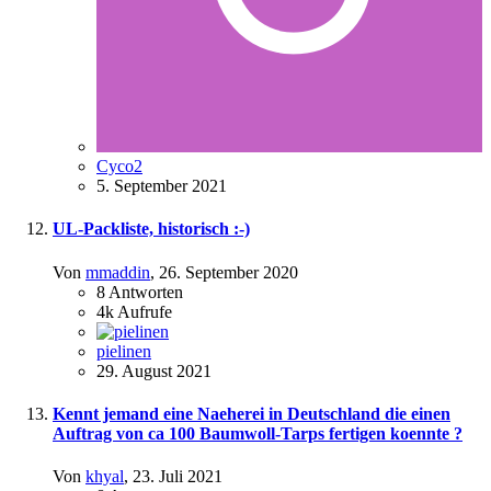
Cyco2
5. September 2021
UL-Packliste, historisch :-)
Von
mmaddin
,
26. September 2020
8
Antworten
4k
Aufrufe
pielinen
29. August 2021
Kennt jemand eine Naeherei in Deutschland die einen
Auftrag von ca 100 Baumwoll-Tarps fertigen koennte ?
Von
khyal
,
23. Juli 2021