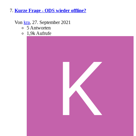
Kurze Frage - ODS wieder offline?
Von
kra
,
27. September 2021
5
Antworten
1,9k
Aufrufe