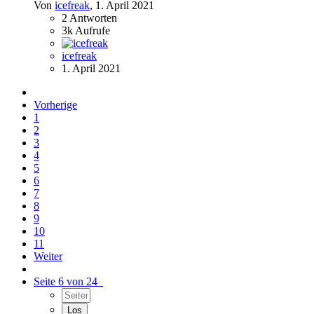
Von
icefreak
,
1. April 2021
2
Antworten
3k
Aufrufe
icefreak
1. April 2021
Vorherige
1
2
3
4
5
6
7
8
9
10
11
Weiter
Seite 6 von 24