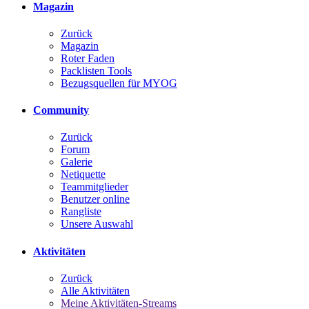
Magazin
Zurück
Magazin
Roter Faden
Packlisten Tools
Bezugsquellen für MYOG
Community
Zurück
Forum
Galerie
Netiquette
Teammitglieder
Benutzer online
Rangliste
Unsere Auswahl
Aktivitäten
Zurück
Alle Aktivitäten
Meine Aktivitäten-Streams