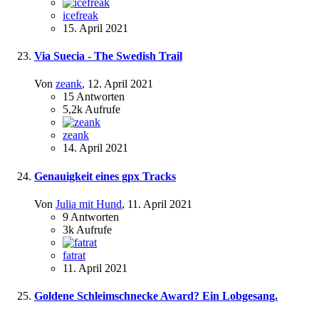
icefreak
15. April 2021
Via Suecia - The Swedish Trail
Von
zeank
,
12. April 2021
15
Antworten
5,2k
Aufrufe
zeank
14. April 2021
Genauigkeit eines gpx Tracks
Von
Julia mit Hund
,
11. April 2021
9
Antworten
3k
Aufrufe
fatrat
11. April 2021
Goldene Schleimschnecke Award? Ein Lobgesang.