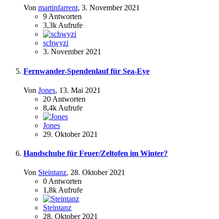
Von
martinfarrent
,
3. November 2021
9
Antworten
3,3k
Aufrufe
schwyzi
3. November 2021
Fernwander-Spendenlauf für Sea-Eye
Von
Jones
,
13. Mai 2021
20
Antworten
8,4k
Aufrufe
Jones
29. Oktober 2021
Handschuhe für Feuer/Zeltofen im Winter?
Von
Steintanz
,
28. Oktober 2021
0
Antworten
1,8k
Aufrufe
Steintanz
28. Oktober 2021