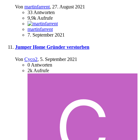
Von
martinfarrent
,
27. August 2021
33
Antworten
9,9k
Aufrufe
martinfarrent
7. September 2021
Jumper Home Gründer verstorben
Von
Cyco2
,
5. September 2021
0
Antworten
2k
Aufrufe