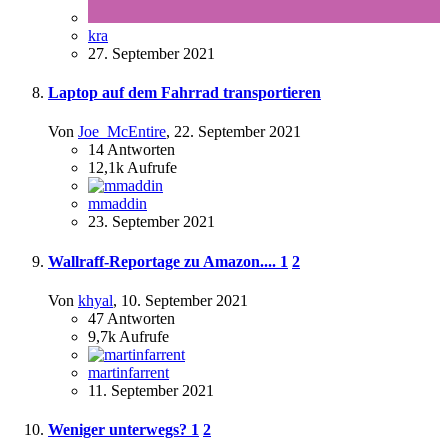
kra
27. September 2021
Laptop auf dem Fahrrad transportieren
Von
Joe_McEntire
,
22. September 2021
14
Antworten
12,1k
Aufrufe
mmaddin
23. September 2021
Wallraff-Reportage zu Amazon....
1
2
Von
khyal
,
10. September 2021
47
Antworten
9,7k
Aufrufe
martinfarrent
11. September 2021
Weniger unterwegs?
1
2