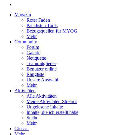
Magazin
Roter Faden
Packlisten Tools
Bezugsquellen für MYOG
Mehr
Community
Forum
Galerie
Netiquette
Teammitglieder
Benutzer online
Rangliste
Unsere Auswahl
Mehr
Aktivitäten
Alle Aktivitäten
Meine Aktivitäten-Streams
Ungelesene Inhalte
Inhalte, die ich erstellt habe
Suche
Mehr
Glossar
Mehr