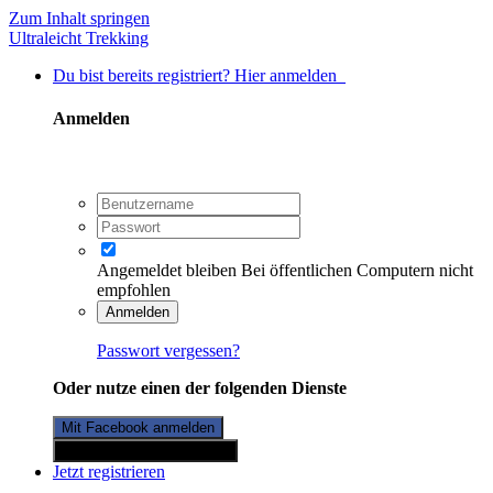
Zum Inhalt springen
Ultraleicht Trekking
Du bist bereits registriert? Hier anmelden
Anmelden
Angemeldet bleiben
Bei öffentlichen Computern nicht
empfohlen
Anmelden
Passwort vergessen?
Oder nutze einen der folgenden Dienste
Mit Facebook anmelden
Mit Twitterkonto anmelden
Jetzt registrieren