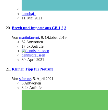
danobaja
11. Mai 2021
Brexit und Importe aus GB
1
2
3
Von
martinfarrent
,
9. Oktober 2019
62
Antworten
17,5k
Aufrufe
dennisdraussen
30. April 2021
Kleiner Tipp für Notrufe
Von
schrenz
,
5. April 2021
3
Antworten
3,4k
Aufrufe