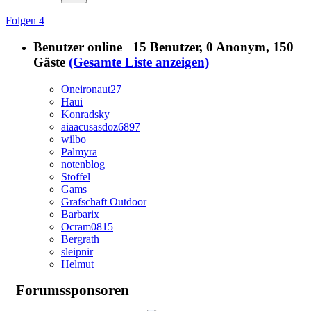
Folgen
4
Benutzer online
15 Benutzer
, 0 Anonym, 150
Gäste
(Gesamte Liste anzeigen)
Oneironaut27
Haui
Konradsky
aiaacusasdoz6897
wilbo
Palmyra
notenblog
Stoffel
Gams
Grafschaft Outdoor
Barbarix
Ocram0815
Bergrath
sleipnir
Helmut
Forumssponsoren