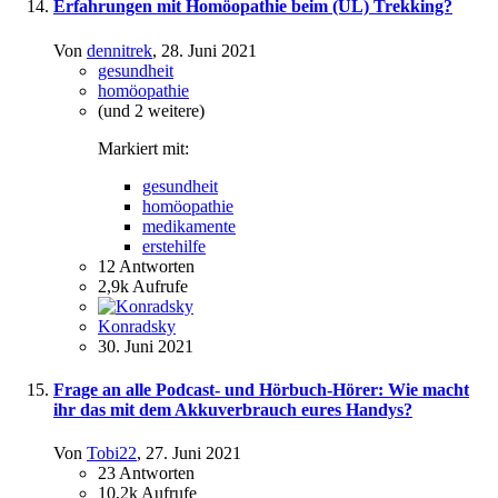
Erfahrungen mit Homöopathie beim (UL) Trekking?
Von
dennitrek
,
28. Juni 2021
gesundheit
homöopathie
(und 2 weitere)
Markiert mit:
gesundheit
homöopathie
medikamente
erstehilfe
12
Antworten
2,9k
Aufrufe
Konradsky
30. Juni 2021
Frage an alle Podcast- und Hörbuch-Hörer: Wie macht
ihr das mit dem Akkuverbrauch eures Handys?
Von
Tobi22
,
27. Juni 2021
23
Antworten
10,2k
Aufrufe