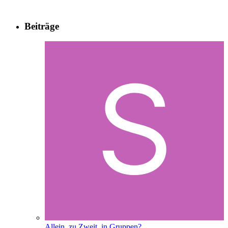
Beiträge
Allein, zu Zweit, in Gruppen?