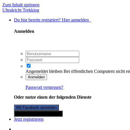
Zum Inhalt springen
Ultraleicht Trekking
Du bist bereits registriert? Hier anmelden
Anmelden
Angemeldet bleiben
Bei öffentlichen Computern nicht e
Anmelden
Passwort vergessen?
Oder nutze einen der folgenden Dienste
Mit Facebook anmelden
Mit Twitterkonto anmelden
Jetzt registrieren