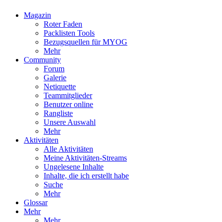
Magazin
Roter Faden
Packlisten Tools
Bezugsquellen für MYOG
Mehr
Community
Forum
Galerie
Netiquette
Teammitglieder
Benutzer online
Rangliste
Unsere Auswahl
Mehr
Aktivitäten
Alle Aktivitäten
Meine Aktivitäten-Streams
Ungelesene Inhalte
Inhalte, die ich erstellt habe
Suche
Mehr
Glossar
Mehr
Mehr