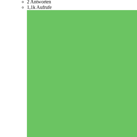
2
Antworten
1,1k
Aufrufe