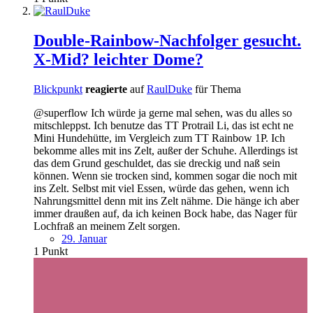
Double-Rainbow-Nachfolger gesucht.
X-Mid? leichter Dome?
Blickpunkt
reagierte
auf
RaulDuke
für Thema
@superflow Ich würde ja gerne mal sehen, was du alles so
mitschleppst. Ich benutze das TT Protrail Li, das ist echt ne
Mini Hundehütte, im Vergleich zum TT Rainbow 1P. Ich
bekomme alles mit ins Zelt, außer der Schuhe. Allerdings ist
das dem Grund geschuldet, das sie dreckig und naß sein
können. Wenn sie trocken sind, kommen sogar die noch mit
ins Zelt. Selbst mit viel Essen, würde das gehen, wenn ich
Nahrungsmittel denn mit ins Zelt nähme. Die hänge ich aber
immer draußen auf, da ich keinen Bock habe, das Nager für
Lochfraß an meinem Zelt sorgen.
29. Januar
1
Punkt