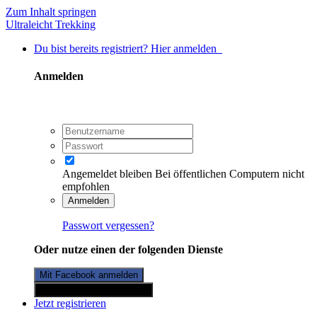
Zum Inhalt springen
Ultraleicht Trekking
Du bist bereits registriert? Hier anmelden
Anmelden
Angemeldet bleiben
Bei öffentlichen Computern nicht
empfohlen
Anmelden
Passwort vergessen?
Oder nutze einen der folgenden Dienste
Mit Facebook anmelden
Mit Twitterkonto anmelden
Jetzt registrieren