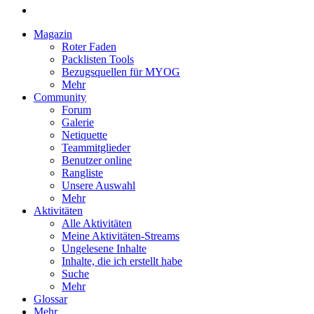
Magazin
Roter Faden
Packlisten Tools
Bezugsquellen für MYOG
Mehr
Community
Forum
Galerie
Netiquette
Teammitglieder
Benutzer online
Rangliste
Unsere Auswahl
Mehr
Aktivitäten
Alle Aktivitäten
Meine Aktivitäten-Streams
Ungelesene Inhalte
Inhalte, die ich erstellt habe
Suche
Mehr
Glossar
Mehr