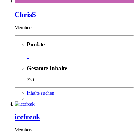
ChrisS
Members
Punkte
1
Gesamte Inhalte
730
Inhalte suchen
icefreak
Members