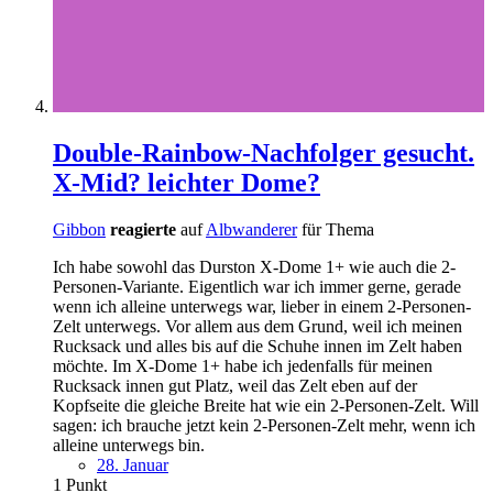
Double-Rainbow-Nachfolger gesucht.
X-Mid? leichter Dome?
Gibbon
reagierte
auf
Albwanderer
für Thema
Ich habe sowohl das Durston X-Dome 1+ wie auch die 2-
Personen-Variante. Eigentlich war ich immer gerne, gerade
wenn ich alleine unterwegs war, lieber in einem 2-Personen-
Zelt unterwegs. Vor allem aus dem Grund, weil ich meinen
Rucksack und alles bis auf die Schuhe innen im Zelt haben
möchte. Im X-Dome 1+ habe ich jedenfalls für meinen
Rucksack innen gut Platz, weil das Zelt eben auf der
Kopfseite die gleiche Breite hat wie ein 2-Personen-Zelt. Will
sagen: ich brauche jetzt kein 2-Personen-Zelt mehr, wenn ich
alleine unterwegs bin.
28. Januar
1
Punkt