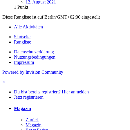
12. August 2021
1
Punkt
Diese Rangliste ist auf Berlin/GMT+02:00 eingestellt
Alle Aktivitäten
Startseite
Rangliste
Datenschutzerklärung
Nutzungsbedingungen
Impressum
Powered by Invision Community
×
Du bist bereits registriert? Hier anmelden
Jetzt registrieren
Magazin
Zurück
Magazin