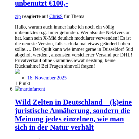
unbenutzt €100,-
zip
reagierte
auf
ChrisS
für Thema
Hallo, warum auch immer habe ich noch ein völlig
unbenutztes o.g. Inner gefunden. Wer also die Netztversion
hat, kann sein X-Mid deutlich modularer verwenden! Es ist
die neueste Version, falls sich da mal etwas geändert haben
sollte…. Der Quilt kann wie immer gerne in Düsseldorf-Süd
abgeholt werden , ansonsten versicherter Versand per DHL!
Privatverkauf ohne Garantie/Gewährleistung, keine
Rücknahme! Bei Fragen sinnvoll fragen!
16. November 2025
1
Punkt
Wild Zelten in Deutschland – (k)eine
juristische Annäherung, sondern die
Meinung jedes einzelnen, wie man
sich in der Natur verhält