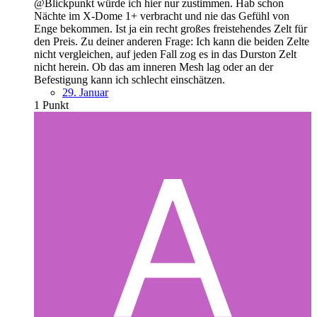
@Blickpunkt würde ich hier nur zustimmen. Hab schon
Nächte im X-Dome 1+ verbracht und nie das Gefühl von
Enge bekommen. Ist ja ein recht großes freistehendes Zelt für
den Preis. Zu deiner anderen Frage: Ich kann die beiden Zelte
nicht vergleichen, auf jeden Fall zog es in das Durston Zelt
nicht herein. Ob das am inneren Mesh lag oder an der
Befestigung kann ich schlecht einschätzen.
29. Januar
1
Punkt