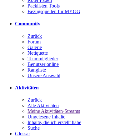
Roter Faden
Packlisten Tools
Bezugsquellen für MYOG
Community
Zurück
Forum
Galerie
Netiquette
Teammitglieder
Benutzer online
Rangliste
Unsere Auswahl
Aktivitäten
Zurück
Alle Aktivitäten
Meine Aktivitäten-Streams
Ungelesene Inhalte
Inhalte, die ich erstellt habe
Suche
Glossar