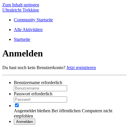
Zum Inhalt springen
Ultraleicht Trekking
Community Startseite
Alle Aktivitäten
Startseite
Anmelden
Du hast noch kein Benutzerkonto?
Jetzt registrieren
Benutzername
erforderlich
Passwort
erforderlich
Angemeldet bleiben
Bei öffentlichen Computern nicht
empfohlen
Anmelden