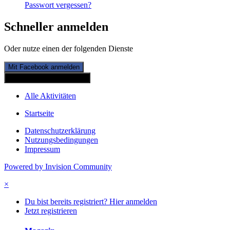
Passwort vergessen?
Schneller anmelden
Oder nutze einen der folgenden Dienste
Mit Facebook anmelden
Mit Twitterkonto anmelden
Alle Aktivitäten
Startseite
Datenschutzerklärung
Nutzungsbedingungen
Impressum
Powered by Invision Community
×
Du bist bereits registriert? Hier anmelden
Jetzt registrieren