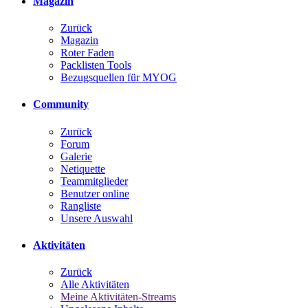
Magazin
Zurück
Magazin
Roter Faden
Packlisten Tools
Bezugsquellen für MYOG
Community
Zurück
Forum
Galerie
Netiquette
Teammitglieder
Benutzer online
Rangliste
Unsere Auswahl
Aktivitäten
Zurück
Alle Aktivitäten
Meine Aktivitäten-Streams