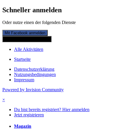
Schneller anmelden
Oder nutze einen der folgenden Dienste
Mit Facebook anmelden
Mit Twitterkonto anmelden
Alle Aktivitäten
Startseite
Datenschutzerklärung
Nutzungsbedingungen
Impressum
Powered by Invision Community
×
Du bist bereits registriert? Hier anmelden
Jetzt registrieren
Magazin