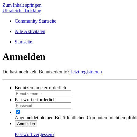
Zum Inhalt springen
Ultraleicht Trekking
Community Startseite
Alle Aktivitäten
Startseite
Anmelden
Du hast noch kein Benutzerkonto?
Jetzt registrieren
Benutzername
erforderlich
Passwort
erforderlich
Angemeldet bleiben
Bei öffentlichen Computern nicht empfohl
Anmelden
Passwort vergessen?