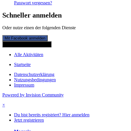
Passwort vergessen?
Schneller anmelden
Oder nutze einen der folgenden Dienste
Mit Facebook anmelden
Mit Twitterkonto anmelden
Alle Aktivitäten
Startseite
Datenschutzerklärung
Nutzungsbedingungen
Impressum
Powered by Invision Community
×
Du bist bereits registriert? Hier anmelden
Jetzt registrieren