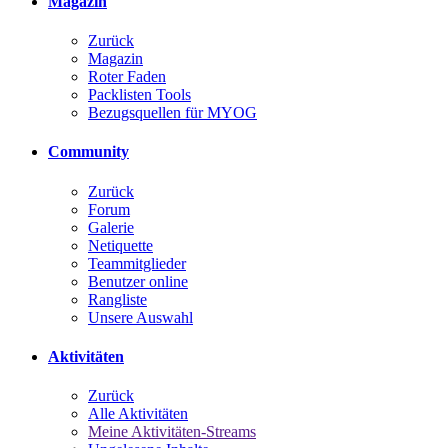
Magazin
Zurück
Magazin
Roter Faden
Packlisten Tools
Bezugsquellen für MYOG
Community
Zurück
Forum
Galerie
Netiquette
Teammitglieder
Benutzer online
Rangliste
Unsere Auswahl
Aktivitäten
Zurück
Alle Aktivitäten
Meine Aktivitäten-Streams