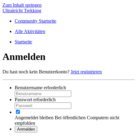
Zum Inhalt springen
Ultraleicht Trekking
Community Startseite
Alle Aktivitäten
Startseite
Anmelden
Du hast noch kein Benutzerkonto?
Jetzt registrieren
Benutzername
erforderlich
Passwort
erforderlich
Angemeldet bleiben
Bei öffentlichen Computern nicht
empfohlen
Anmelden