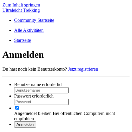
Zum Inhalt springen
Ultraleicht Trekking
Community Startseite
Alle Aktivitäten
Startseite
Anmelden
Du hast noch kein Benutzerkonto?
Jetzt registrieren
Benutzername
erforderlich
Passwort
erforderlich
Angemeldet bleiben
Bei öffentlichen Computern nicht
empfohlen
Anmelden