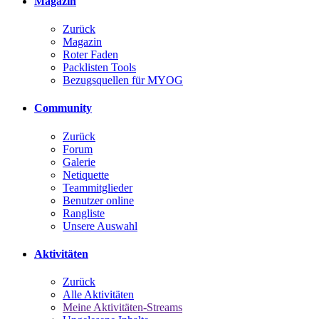
Magazin
Zurück
Magazin
Roter Faden
Packlisten Tools
Bezugsquellen für MYOG
Community
Zurück
Forum
Galerie
Netiquette
Teammitglieder
Benutzer online
Rangliste
Unsere Auswahl
Aktivitäten
Zurück
Alle Aktivitäten
Meine Aktivitäten-Streams