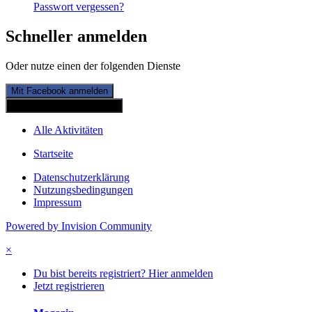
Passwort vergessen?
Schneller anmelden
Oder nutze einen der folgenden Dienste
Mit Facebook anmelden
Mit Twitterkonto anmelden
Alle Aktivitäten
Startseite
Datenschutzerklärung
Nutzungsbedingungen
Impressum
Powered by Invision Community
×
Du bist bereits registriert? Hier anmelden
Jetzt registrieren