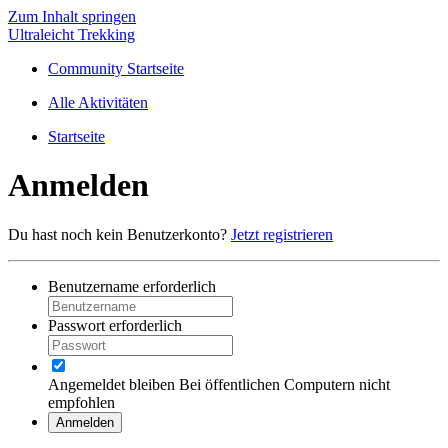
Zum Inhalt springen
Ultraleicht Trekking
Community Startseite
Alle Aktivitäten
Startseite
Anmelden
Du hast noch kein Benutzerkonto?
Jetzt registrieren
Benutzername
erforderlich
Passwort
erforderlich
Angemeldet bleiben
Bei öffentlichen Computern nicht
empfohlen
Anmelden