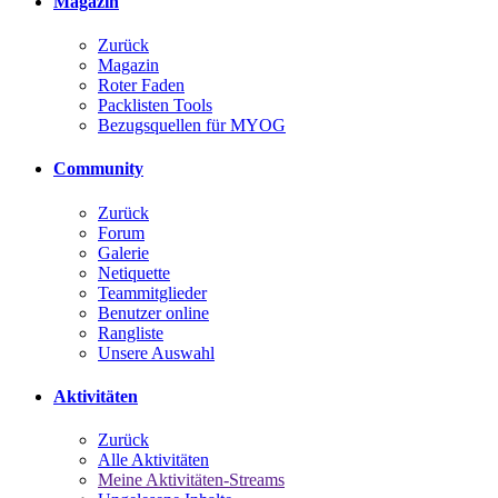
Magazin
Zurück
Magazin
Roter Faden
Packlisten Tools
Bezugsquellen für MYOG
Community
Zurück
Forum
Galerie
Netiquette
Teammitglieder
Benutzer online
Rangliste
Unsere Auswahl
Aktivitäten
Zurück
Alle Aktivitäten
Meine Aktivitäten-Streams