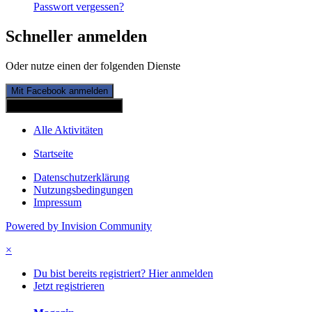
Passwort vergessen?
Schneller anmelden
Oder nutze einen der folgenden Dienste
Mit Facebook anmelden
Mit Twitterkonto anmelden
Alle Aktivitäten
Startseite
Datenschutzerklärung
Nutzungsbedingungen
Impressum
Powered by Invision Community
×
Du bist bereits registriert? Hier anmelden
Jetzt registrieren