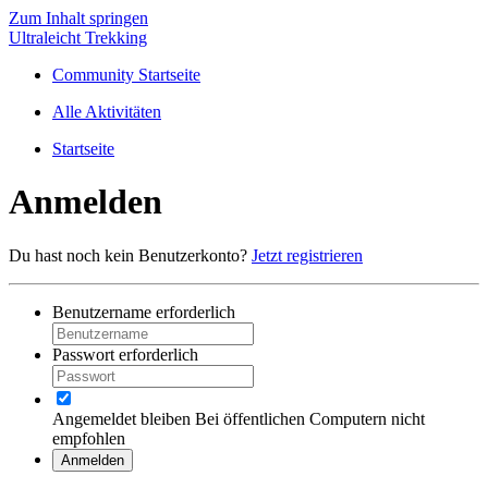
Zum Inhalt springen
Ultraleicht Trekking
Community Startseite
Alle Aktivitäten
Startseite
Anmelden
Du hast noch kein Benutzerkonto?
Jetzt registrieren
Benutzername
erforderlich
Passwort
erforderlich
Angemeldet bleiben
Bei öffentlichen Computern nicht
empfohlen
Anmelden