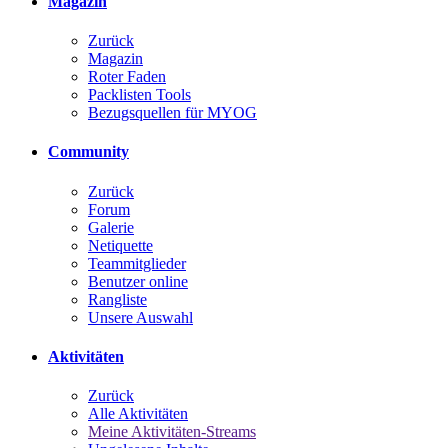
Magazin
Zurück
Magazin
Roter Faden
Packlisten Tools
Bezugsquellen für MYOG
Community
Zurück
Forum
Galerie
Netiquette
Teammitglieder
Benutzer online
Rangliste
Unsere Auswahl
Aktivitäten
Zurück
Alle Aktivitäten
Meine Aktivitäten-Streams