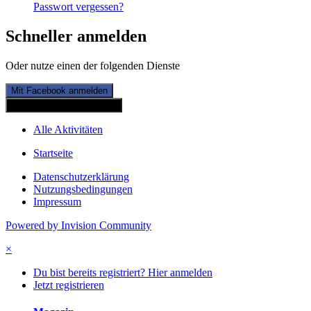
Passwort vergessen?
Schneller anmelden
Oder nutze einen der folgenden Dienste
Mit Facebook anmelden
Mit Twitterkonto anmelden
Alle Aktivitäten
Startseite
Datenschutzerklärung
Nutzungsbedingungen
Impressum
Powered by Invision Community
×
Du bist bereits registriert? Hier anmelden
Jetzt registrieren