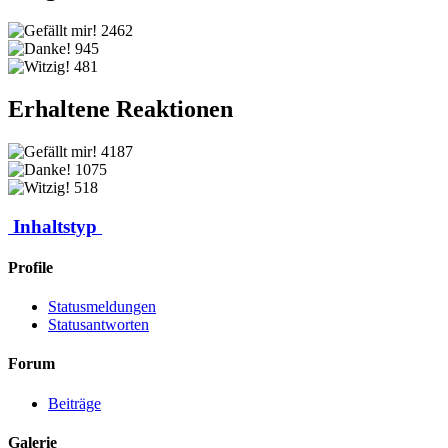
2462
945
481
Erhaltene Reaktionen
4187
1075
518
Inhaltstyp
Profile
Statusmeldungen
Statusantworten
Forum
Beiträge
Galerie