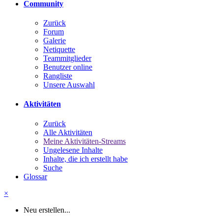
Community
Zurück
Forum
Galerie
Netiquette
Teammitglieder
Benutzer online
Rangliste
Unsere Auswahl
Aktivitäten
Zurück
Alle Aktivitäten
Meine Aktivitäten-Streams
Ungelesene Inhalte
Inhalte, die ich erstellt habe
Suche
Glossar
×
Neu erstellen...