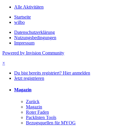
Alle Aktivitäten
Startseite
wilbo
Datenschutzerklärung
Nutzungsbedingungen
Impressum
Powered by Invision Community
×
Du bist bereits registriert? Hier anmelden
Jetzt registrieren
Magazin
Zurück
Magazin
Roter Faden
Packlisten Tools
Bezugsquellen für MYOG