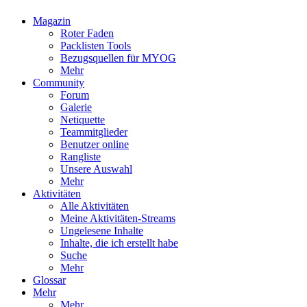
Magazin
Roter Faden
Packlisten Tools
Bezugsquellen für MYOG
Mehr
Community
Forum
Galerie
Netiquette
Teammitglieder
Benutzer online
Rangliste
Unsere Auswahl
Mehr
Aktivitäten
Alle Aktivitäten
Meine Aktivitäten-Streams
Ungelesene Inhalte
Inhalte, die ich erstellt habe
Suche
Mehr
Glossar
Mehr
Mehr