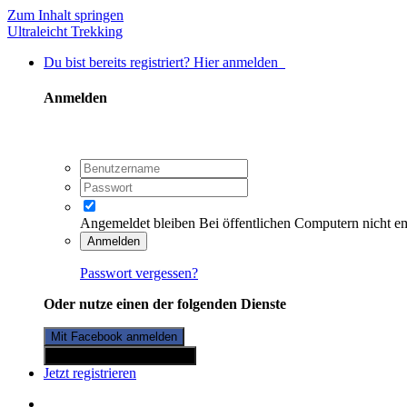
Zum Inhalt springen
Ultraleicht Trekking
Du bist bereits registriert? Hier anmelden
Anmelden
Angemeldet bleiben
Bei öffentlichen Computern nicht e
Anmelden
Passwort vergessen?
Oder nutze einen der folgenden Dienste
Mit Facebook anmelden
Mit Twitterkonto anmelden
Jetzt registrieren