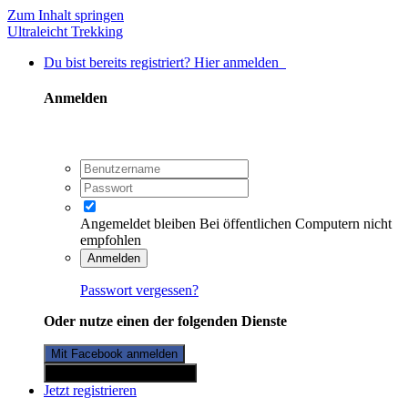
Zum Inhalt springen
Ultraleicht Trekking
Du bist bereits registriert? Hier anmelden
Anmelden
Angemeldet bleiben
Bei öffentlichen Computern nicht
empfohlen
Anmelden
Passwort vergessen?
Oder nutze einen der folgenden Dienste
Mit Facebook anmelden
Mit Twitterkonto anmelden
Jetzt registrieren