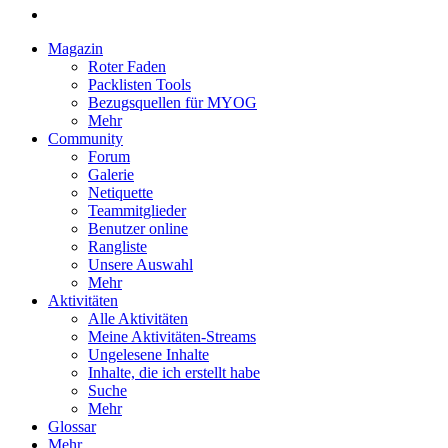
Magazin
Roter Faden
Packlisten Tools
Bezugsquellen für MYOG
Mehr
Community
Forum
Galerie
Netiquette
Teammitglieder
Benutzer online
Rangliste
Unsere Auswahl
Mehr
Aktivitäten
Alle Aktivitäten
Meine Aktivitäten-Streams
Ungelesene Inhalte
Inhalte, die ich erstellt habe
Suche
Mehr
Glossar
Mehr