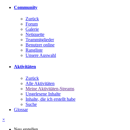
Community
Zurück
Forum
Galerie
Netiquette
Teammitglieder
Benutzer online
Rangliste
Unsere Auswahl
Aktivitäten
Zurück
Alle Aktivitäten
Meine Aktivitäten-Streams
Ungelesene Inhalte
Inhalte, die ich erstellt habe
Suche
Glossar
×
Neu erstellen...