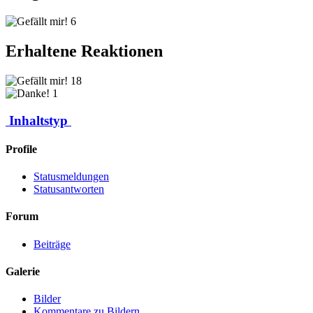
6
Erhaltene Reaktionen
18
1
Inhaltstyp
Profile
Statusmeldungen
Statusantworten
Forum
Beiträge
Galerie
Bilder
Kommentare zu Bildern