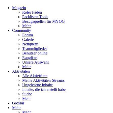
Magazin
Roter Faden
Packlisten Tools
Bezugsquellen für MYOG
Mehr
Community
Forum
Galerie
Netiquette
Teammitglieder
Benutzer online
Rangliste
Unsere Auswahl
Mehr
Aktivitäten
Alle Aktivitäten
Meine Aktivitäten-Streams
Ungelesene Inhalte
Inhalte, die ich erstellt habe
Suche
Mehr
Glossar
Mehr
Mehr