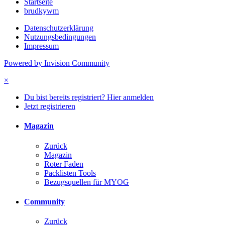
Startseite
brudkywm
Datenschutzerklärung
Nutzungsbedingungen
Impressum
Powered by Invision Community
×
Du bist bereits registriert? Hier anmelden
Jetzt registrieren
Magazin
Zurück
Magazin
Roter Faden
Packlisten Tools
Bezugsquellen für MYOG
Community
Zurück