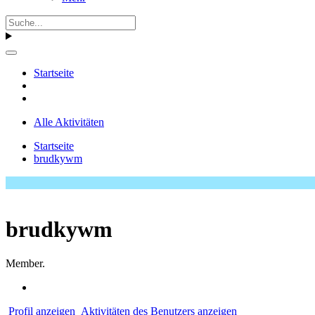
Startseite
Alle Aktivitäten
Startseite
brudkywm
brudkywm
Member.
Profil anzeigen
Aktivitäten des Benutzers anzeigen