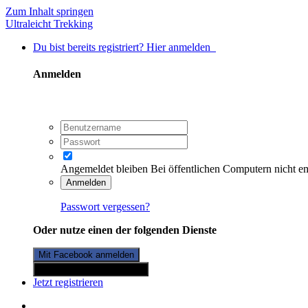
Zum Inhalt springen
Ultraleicht Trekking
Du bist bereits registriert? Hier anmelden
Anmelden
Angemeldet bleiben
Bei öffentlichen Computern nicht e
Anmelden
Passwort vergessen?
Oder nutze einen der folgenden Dienste
Mit Facebook anmelden
Mit Twitterkonto anmelden
Jetzt registrieren