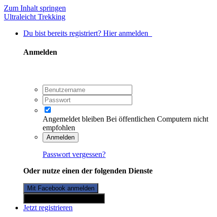
Zum Inhalt springen
Ultraleicht Trekking
Du bist bereits registriert? Hier anmelden
Anmelden
Angemeldet bleiben
Bei öffentlichen Computern nicht
empfohlen
Anmelden
Passwort vergessen?
Oder nutze einen der folgenden Dienste
Mit Facebook anmelden
Mit Twitterkonto anmelden
Jetzt registrieren