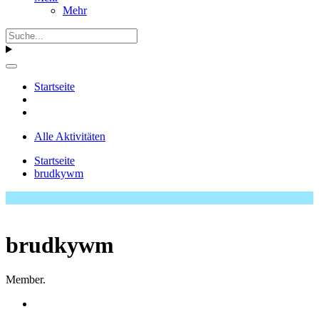
Mehr
Startseite
Alle Aktivitäten
Startseite
brudkywm
brudkywm
Member.