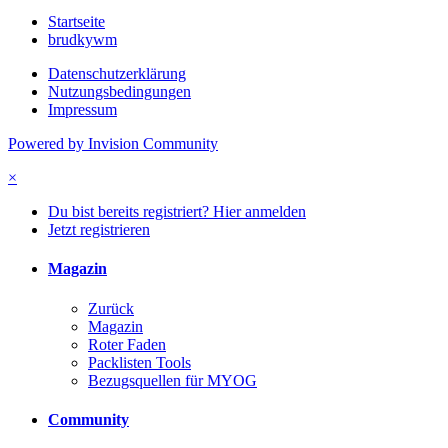
Startseite
brudkywm
Datenschutzerklärung
Nutzungsbedingungen
Impressum
Powered by Invision Community
×
Du bist bereits registriert? Hier anmelden
Jetzt registrieren
Magazin
Zurück
Magazin
Roter Faden
Packlisten Tools
Bezugsquellen für MYOG
Community