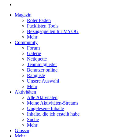
Magazin
Roter Faden
Packlisten Tools
Bezugsquellen für MYOG
Mehr
Community
Forum
Galerie
Netiquette
Teammitglieder
Benutzer online
Rangliste
Unsere Auswahl
Mehr
Aktivitäten
Alle Aktivitäten
Meine Aktivitäten-Streams
Ungelesene Inhalte
Inhalte, die ich erstellt habe
Suche
Mehr
Glossar
Mehr