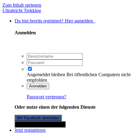
Zum Inhalt springen
Ultraleicht Trekking
Du bist bereits registriert? Hier anmelden
Anmelden
Angemeldet bleiben
Bei öffentlichen Computern nicht
empfohlen
Anmelden
Passwort vergessen?
Oder nutze einen der folgenden Dienste
Mit Facebook anmelden
Mit Twitterkonto anmelden
Jetzt registrieren