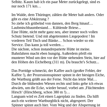
Selbitz. Kaum hab ich ein paar Meter zurückgelegt, sind es
nur noch 171 km…
Im Walde, dem Thüringer, zählen die Meter halt anders. Oder
gibt es eine Abkürzung ?
So ziehe ich grübelnd von dannen, den Berg hinauf…
Laubmischbaumbestand… Kühlende Briese...
Eine Hütte, nicht mehr ganz neu, aber immer noch vollen
Schutz bietend. Und mit abgetrennten Liegepodest ! Im
vorderen Teil Tisch und Bänke… Schon wieder so ein
Service. Das kann ja toll werden…
Die nächste, schon instandreparierte Hütte ist meine.
Bahnfahren macht eben hungrig. Außerdem pfeift ein
munterer Wind um den vor der Hütte stehenden Stein, hier auf
den Höhen des Eichelberg (311 m). Da braucht’s Schutz...
Das Porridge schmeckt, der Kaffee auch (großer Fehler, der
Kaffee !), der Prozessionsspinner spinnt in der hiesigen Eiche,
die Wartburg grüßt aus der Ferne. Nicht das letzte Mal…
Durch die blühenden Wiesen rechts und links gehe ich etwas
abwärts, um die Ecke, wieder berauf, vorbei am ‚Flüchtenden
Hirsch‘ (Hirschberg, schon 380 m !)…
Langsam wird es Zeit einen Lagerplatz zu finden. Da hilft
auch ein weiterer Wartburgblick nicht, abgesperrt. Der
Spinner spinnt auch hier. Vom Weg und der Absperrung ist