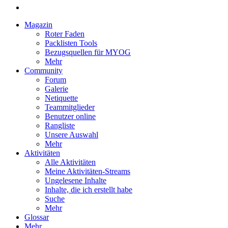
Magazin
Roter Faden
Packlisten Tools
Bezugsquellen für MYOG
Mehr
Community
Forum
Galerie
Netiquette
Teammitglieder
Benutzer online
Rangliste
Unsere Auswahl
Mehr
Aktivitäten
Alle Aktivitäten
Meine Aktivitäten-Streams
Ungelesene Inhalte
Inhalte, die ich erstellt habe
Suche
Mehr
Glossar
Mehr