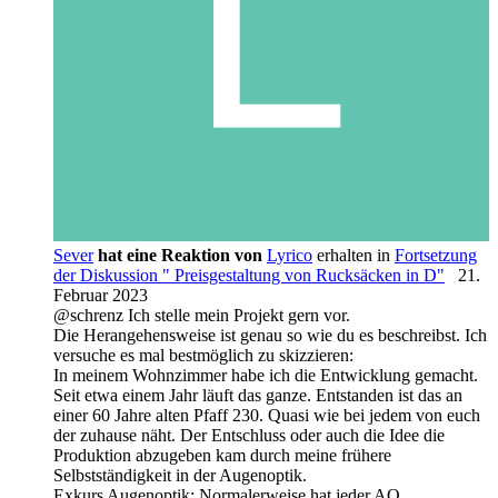
Sever
hat eine Reaktion von
Lyrico
erhalten in
Fortsetzung
der Diskussion " Preisgestaltung von Rucksäcken in D"
21.
Februar 2023
@schrenz Ich stelle mein Projekt gern vor.
Die Herangehensweise ist genau so wie du es beschreibst. Ich
versuche es mal bestmöglich zu skizzieren:
In meinem Wohnzimmer habe ich die Entwicklung gemacht.
Seit etwa einem Jahr läuft das ganze. Entstanden ist das an
einer 60 Jahre alten Pfaff 230. Quasi wie bei jedem von euch
der zuhause näht. Der Entschluss oder auch die Idee die
Produktion abzugeben kam durch meine frühere
Selbstständigkeit in der Augenoptik.
Exkurs Augenoptik: Normalerweise hat jeder AO