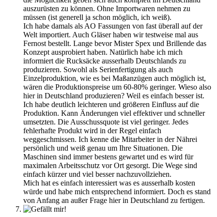
auszurüsten zu können. Ohne Importwaren nehmen zu
müssen (ist generell ja schon möglich, ich weiß).
Ich habe damals als AO Fassungen von fast überall auf der
Welt importiert. Auch Gläser haben wir testweise mal aus
Fernost bestellt. Lange bevor Mister Spex und Brillende das
Konzept ausprobiert haben. Natürlich habe ich mich
informiert die Rucksäcke ausserhalb Deutschlands zu
produzieren. Sowohl als Serienfertigung als auch
Einzelproduktion, wie es bei Maßanzügen auch möglich ist,
wären die Produktionspreise um 60-80% geringer. Wieso also
hier in Deutschland produzieren? Weil es einfach besser ist.
Ich habe deutlich leichteren und größeren Einfluss auf die
Produktion. Kann Änderungen viel effektiver und schneller
umsetzten. Die Ausschussquote ist viel geringer. Jedes
fehlerhafte Produkt wird in der Regel einfach
weggeschmissen. Ich kenne die Mitarbeiter in der Nährei
persönlich und weiß genau um Ihre Situationen. Die
Maschinen sind immer bestens gewartet und es wird für
maximalen Arbeitsschutz vor Ort gesorgt. Die Wege sind
einfach kürzer und viel besser nachzuvollziehen.
Mich hat es einfach interessiert was es ausserhalb kosten
würde und habe mich entsprechend informiert. Doch es stand
von Anfang an außer Frage hier in Deutschland zu fertigen.