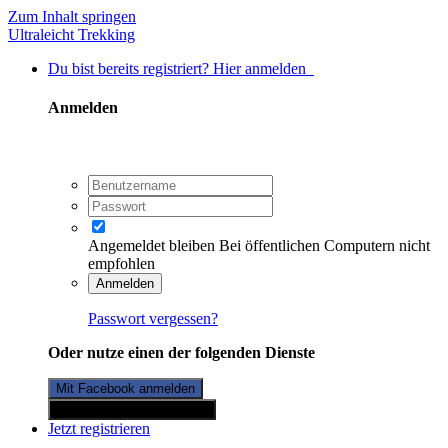
Zum Inhalt springen
Ultraleicht Trekking
Du bist bereits registriert? Hier anmelden
Anmelden
Angemeldet bleiben
Bei öffentlichen Computern nicht
empfohlen
Anmelden
Passwort vergessen?
Oder nutze einen der folgenden Dienste
Mit Facebook anmelden
Mit Twitterkonto anmelden
Jetzt registrieren