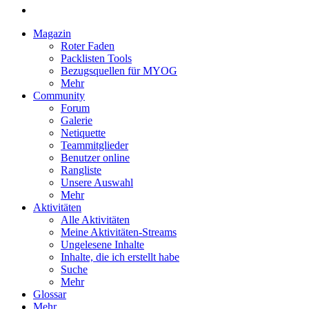
Magazin
Roter Faden
Packlisten Tools
Bezugsquellen für MYOG
Mehr
Community
Forum
Galerie
Netiquette
Teammitglieder
Benutzer online
Rangliste
Unsere Auswahl
Mehr
Aktivitäten
Alle Aktivitäten
Meine Aktivitäten-Streams
Ungelesene Inhalte
Inhalte, die ich erstellt habe
Suche
Mehr
Glossar
Mehr