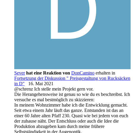
Sever
hat eine Reaktion von
DonCamino
erhalten in
Fortsetzung der Diskussion " Preisgestaltung von Rucksäcken
in D"
16. Mai 2021
@schrenz Ich stelle mein Projekt gern vor.
Die Herangehensweise ist genau so wie du es beschreibst. Ich
versuche es mal bestmöglich zu skizzieren:
In meinem Wohnzimmer habe ich die Entwicklung gemacht.
Seit etwa einem Jahr läuft das ganze. Entstanden ist das an
einer 60 Jahre alten Pfaff 230. Quasi wie bei jedem von euch
der zuhause näht. Der Entschluss oder auch die Idee die
Produktion abzugeben kam durch meine frühere
Selbstständigkeit in der Augenoptik.