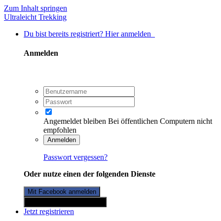
Zum Inhalt springen
Ultraleicht Trekking
Du bist bereits registriert? Hier anmelden
Anmelden
Angemeldet bleiben
Bei öffentlichen Computern nicht
empfohlen
Anmelden
Passwort vergessen?
Oder nutze einen der folgenden Dienste
Mit Facebook anmelden
Mit Twitterkonto anmelden
Jetzt registrieren