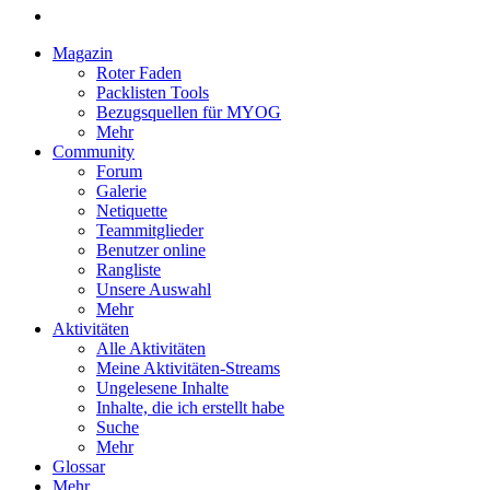
Magazin
Roter Faden
Packlisten Tools
Bezugsquellen für MYOG
Mehr
Community
Forum
Galerie
Netiquette
Teammitglieder
Benutzer online
Rangliste
Unsere Auswahl
Mehr
Aktivitäten
Alle Aktivitäten
Meine Aktivitäten-Streams
Ungelesene Inhalte
Inhalte, die ich erstellt habe
Suche
Mehr
Glossar
Mehr