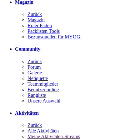
Magazin
Zurück
Magazin
Roter Faden
Packlisten Tools
Bezugsquellen für MYOG
Community
Zurück
Forum
Galerie
Netiquette
Teammitglieder
Benutzer online
Rangliste
Unsere Auswahl
Aktivitäten
Zurück
Alle Aktivitäten
Meine Aktivitäten-Streams