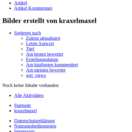
Artikel
Artikel Kommentare
Bilder erstellt von kraxelmaxel
Sortieren nach
Zuletzt aktualisiert
Letzte Antwort
Titel
Am besten bewertet
Erstellungsdatum
Am häufigsten kommentiert
Am meisten bewertet
sort_views
Noch keine Inhalte vorhanden
Alle Aktivitäten
Startseite
kraxelmaxel
Datenschutzerklärung
Nutzungsbedingungen
Impressum