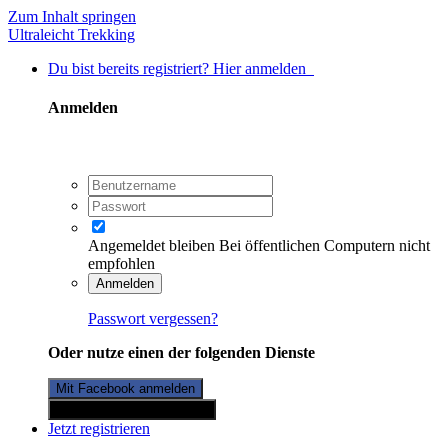
Zum Inhalt springen
Ultraleicht Trekking
Du bist bereits registriert? Hier anmelden
Anmelden
Angemeldet bleiben
Bei öffentlichen Computern nicht
empfohlen
Anmelden
Passwort vergessen?
Oder nutze einen der folgenden Dienste
Mit Facebook anmelden
Mit Twitterkonto anmelden
Jetzt registrieren