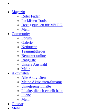
Magazin
Roter Faden
Packlisten Tools
Bezugsquellen für MYOG
Mehr
Community
Forum
Galerie
Netiquette
Teammitglieder
Benutzer online
Rangliste
Unsere Auswahl
Mehr
Aktivitäten
Alle Aktivitäten
Meine Aktivitäten-Streams
Ungelesene Inhalte
Inhalte, die ich erstellt habe
Suche
Mehr
Glossar
Mehr