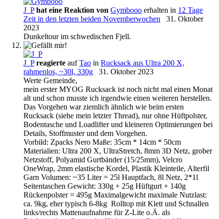
J_P
hat eine Reaktion von
Gymbooo
erhalten in
12 Tage
Zeit in den letzten beiden Novemberwochen
31. Oktober
2023
Dunkeltour im schwedischen Fjell.
J_P
reagierte
auf
Tao
in
Rucksack aus Ultra 200 X,
rahmenlos, ~30l, 330g
31. Oktober 2023
Werte Gemeinde,
mein erster MYOG Rucksack ist noch nicht mal einen Monat
alt und schon musste ich irgendwie einen weiteren herstellen.
Das Vorgehen war ziemlich ähnlich wie beim ersten
Rucksack (siehe mein letzter Thread), nur ohne Hüftpolster,
Bodentasche und Loadlifter und kleineren Optimierungen bei
Details, Stoffmuster und dem Vorgehen.
Vorbild: Zpacks Nero Maße: 35cm * 14cm * 50cm
Materialien: Ultra 200 X, UltraStretch, 8mm 3D Netz, grober
Netzstoff, Polyamid Gurtbänder (15/25mm), Velcro
OneWrap, 2mm elastische Kordel, Plastik Kleinteile, Alterfil
Garn Volumen: ~35 Liter = 25l Hauptfach, 8l Netz, 2*1l
Seitentaschen Gewicht: 330g + 25g Hüftgurt + 140g
Rückenpolster = 495g Maximalgewicht maximale Nutzlast:
ca. 9kg, eher typisch 6-8kg Rolltop mit Klett und Schnallen
links/rechts Mattenaufnahme für Z-Lite o.Ä. als