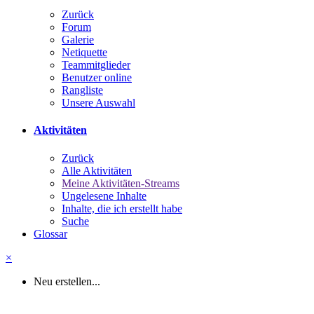
Zurück
Forum
Galerie
Netiquette
Teammitglieder
Benutzer online
Rangliste
Unsere Auswahl
Aktivitäten
Zurück
Alle Aktivitäten
Meine Aktivitäten-Streams
Ungelesene Inhalte
Inhalte, die ich erstellt habe
Suche
Glossar
×
Neu erstellen...