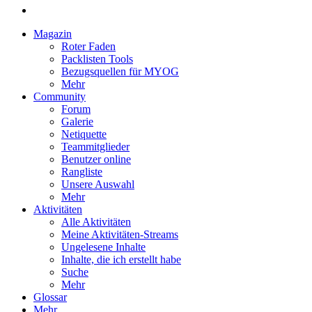
Magazin
Roter Faden
Packlisten Tools
Bezugsquellen für MYOG
Mehr
Community
Forum
Galerie
Netiquette
Teammitglieder
Benutzer online
Rangliste
Unsere Auswahl
Mehr
Aktivitäten
Alle Aktivitäten
Meine Aktivitäten-Streams
Ungelesene Inhalte
Inhalte, die ich erstellt habe
Suche
Mehr
Glossar
Mehr