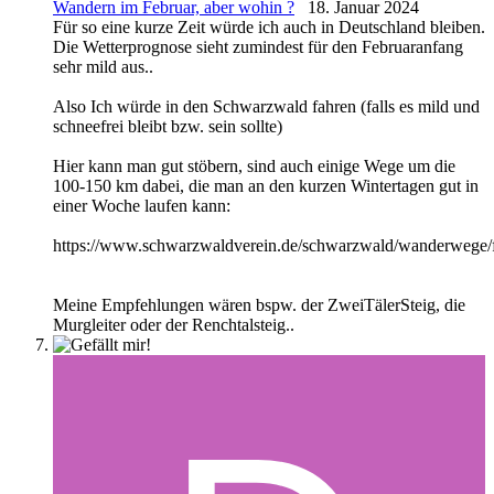
Wandern im Februar, aber wohin ?
18. Januar 2024
Für so eine kurze Zeit würde ich auch in Deutschland bleiben.
Die Wetterprognose sieht zumindest für den Februaranfang
sehr mild aus..
Also Ich würde in den Schwarzwald fahren (falls es mild und
schneefrei bleibt bzw. sein sollte)
Hier kann man gut stöbern, sind auch einige Wege um die
100-150 km dabei, die man an den kurzen Wintertagen gut in
einer Woche laufen kann:
https://www.schwarzwaldverein.de/schwarzwald/wanderwege
Meine Empfehlungen wären bspw. der ZweiTälerSteig, die
Murgleiter oder der Renchtalsteig..