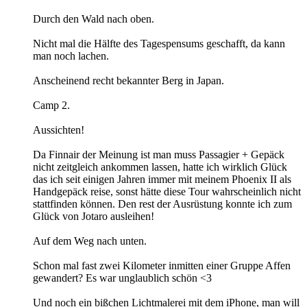
Durch den Wald nach oben.
Nicht mal die Hälfte des Tagespensums geschafft, da kann
man noch lachen.
Anscheinend recht bekannter Berg in Japan.
Camp 2.
Aussichten!
Da Finnair der Meinung ist man muss Passagier + Gepäck
nicht zeitgleich ankommen lassen, hatte ich wirklich Glück
das ich seit einigen Jahren immer mit meinem Phoenix II als
Handgepäck reise, sonst hätte diese Tour wahrscheinlich nicht
stattfinden können. Den rest der Ausrüstung konnte ich zum
Glück von Jotaro ausleihen!
Auf dem Weg nach unten.
Schon mal fast zwei Kilometer inmitten einer Gruppe Affen
gewandert? Es war unglaublich schön <3
Und noch ein bißchen Lichtmalerei mit dem iPhone, man will