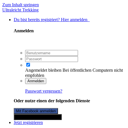
Zum Inhalt springen
Ultraleicht Trekking
Du bist bereits registriert? Hier anmelden
Anmelden
Angemeldet bleiben
Bei öffentlichen Computern nicht
empfohlen
Anmelden
Passwort vergessen?
Oder nutze einen der folgenden Dienste
Mit Facebook anmelden
Mit Twitterkonto anmelden
Jetzt registrieren