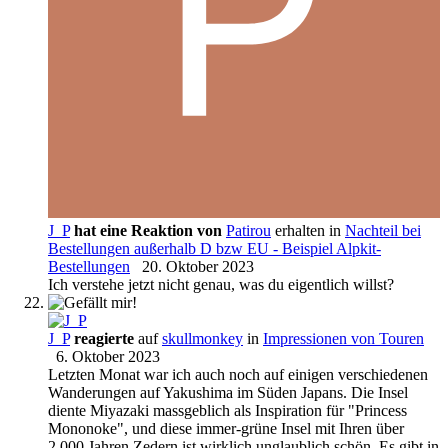
J_P
hat eine Reaktion von
Patirou
erhalten in
Nachteil bei
Bestellungen außerhalb D bzw EU - Beispiel Alpkit-
Bestellungen
20. Oktober 2023
Ich verstehe jetzt nicht genau, was du eigentlich willst?
J_P
reagierte
auf
skullmonkey
in
Impressionen von Touren
6. Oktober 2023
Letzten Monat war ich auch noch auf einigen verschiedenen
Wanderungen auf Yakushima im Süden Japans. Die Insel
diente Miyazaki massgeblich als Inspiration für "Princess
Mononoke", und diese immer-grüne Insel mit Ihren über
2.000 Jahren Zedern ist wirklich unglaublich schön. Es gibt in