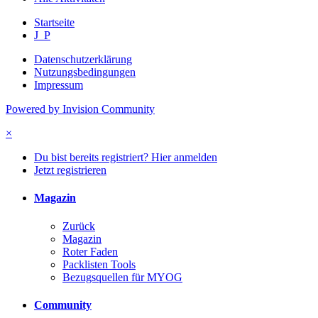
Startseite
J_P
Datenschutzerklärung
Nutzungsbedingungen
Impressum
Powered by Invision Community
×
Du bist bereits registriert? Hier anmelden
Jetzt registrieren
Magazin
Zurück
Magazin
Roter Faden
Packlisten Tools
Bezugsquellen für MYOG
Community