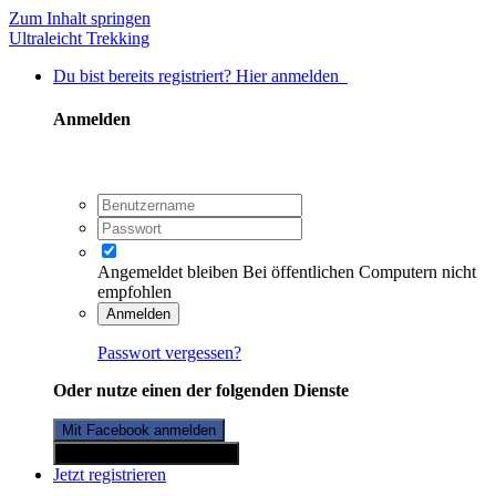
Zum Inhalt springen
Ultraleicht Trekking
Du bist bereits registriert? Hier anmelden
Anmelden
Angemeldet bleiben
Bei öffentlichen Computern nicht
empfohlen
Anmelden
Passwort vergessen?
Oder nutze einen der folgenden Dienste
Mit Facebook anmelden
Mit Twitterkonto anmelden
Jetzt registrieren