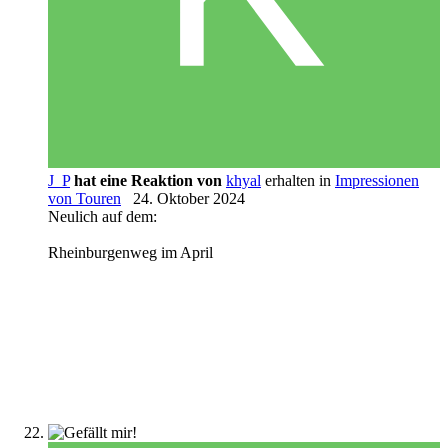
J_P
hat eine Reaktion von
khyal
erhalten in
Impressionen
von Touren
24. Oktober 2024
Neulich auf dem:
Rheinburgenweg im April