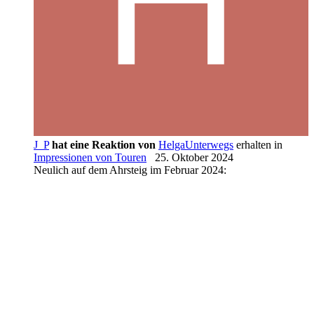
J_P
hat eine Reaktion von
HelgaUnterwegs
erhalten in
Impressionen von Touren
25. Oktober 2024
Neulich auf dem Ahrsteig im Februar 2024: