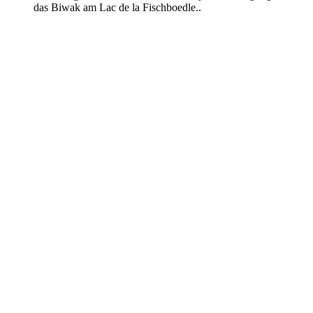
das Biwak am Lac de la Fischboedle..