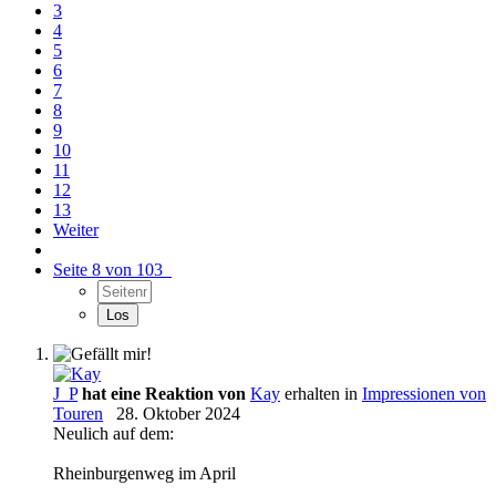
3
4
5
6
7
8
9
10
11
12
13
Weiter
Seite 8 von 103
J_P
hat eine Reaktion von
Kay
erhalten in
Impressionen von
Touren
28. Oktober 2024
Neulich auf dem:
Rheinburgenweg im April