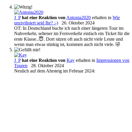
J_P
hat eine Reaktion von
Antonia2020
erhalten in
Wie
unzivilisiert seid Ihr? :-)
26. Oktober 2024
OT: In Deutschland buche ich nach einer längeren Tour im
Nahverkehr, seltener im Fernverkehr einfach ein Ticket für die
erste Klasse..😇. Dort sitzen oft auch nicht viele Leute und
wenn man etwas stinkig ist, kommen auch nicht viele. 🤣
J_P
hat eine Reaktion von
Kay
erhalten in
Impressionen von
Touren
28. Oktober 2024
Neulich auf dem Ahrsteig im Februar 2024: