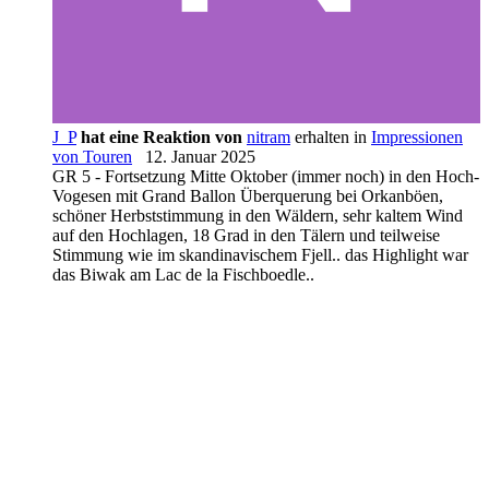
J_P
hat eine Reaktion von
nitram
erhalten in
Impressionen
von Touren
12. Januar 2025
GR 5 - Fortsetzung Mitte Oktober (immer noch) in den Hoch-
Vogesen mit Grand Ballon Überquerung bei Orkanböen,
schöner Herbststimmung in den Wäldern, sehr kaltem Wind
auf den Hochlagen, 18 Grad in den Tälern und teilweise
Stimmung wie im skandinavischem Fjell.. das Highlight war
das Biwak am Lac de la Fischboedle..