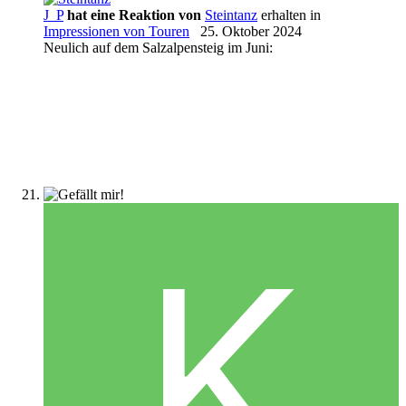
J_P
hat eine Reaktion von
Steintanz
erhalten in
Impressionen von Touren
25. Oktober 2024
Neulich auf dem Salzalpensteig im Juni: