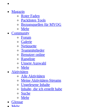
Magazin
Roter Faden
Packlisten Tools
Bezugsquellen für MYOG
Mehr
Community
Forum
Galerie
Netiquette
Teammitglieder
Benutzer online
Rangliste
Unsere Auswahl
Mehr
Aktivitäten
Alle Aktivitäten
Meine Aktivitäten-Streams
Ungelesene Inhalte
Inhalte, die ich erstellt habe
Suche
Mehr
Glossar
Mehr