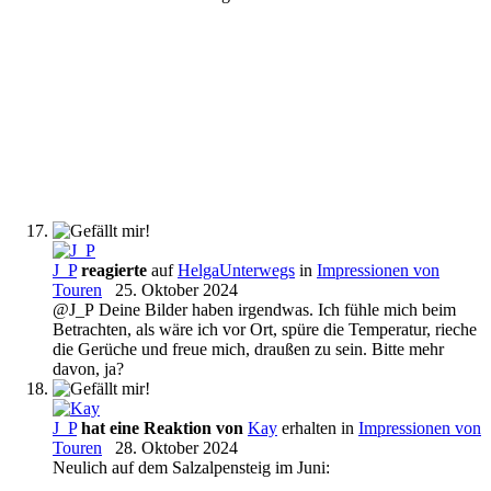
J_P
reagierte
auf
HelgaUnterwegs
in
Impressionen von
Touren
25. Oktober 2024
@J_P Deine Bilder haben irgendwas. Ich fühle mich beim
Betrachten, als wäre ich vor Ort, spüre die Temperatur, rieche
die Gerüche und freue mich, draußen zu sein. Bitte mehr
davon, ja?
J_P
hat eine Reaktion von
Kay
erhalten in
Impressionen von
Touren
28. Oktober 2024
Neulich auf dem Salzalpensteig im Juni: