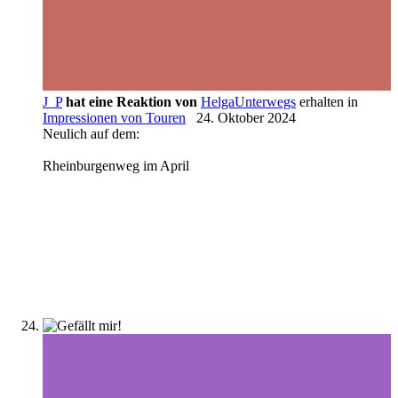
J_P
hat eine Reaktion von
HelgaUnterwegs
erhalten in
Impressionen von Touren
24. Oktober 2024
Neulich auf dem:
Rheinburgenweg im April