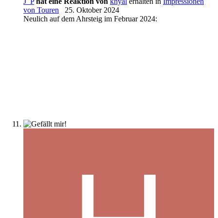
J_P
hat eine Reaktion von
khyal
erhalten in
Impressionen
von Touren
25. Oktober 2024
Neulich auf dem Ahrsteig im Februar 2024: