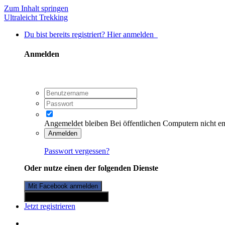
Zum Inhalt springen
Ultraleicht Trekking
Du bist bereits registriert? Hier anmelden
Anmelden
Angemeldet bleiben
Bei öffentlichen Computern nicht e
Anmelden
Passwort vergessen?
Oder nutze einen der folgenden Dienste
Mit Facebook anmelden
Mit Twitterkonto anmelden
Jetzt registrieren