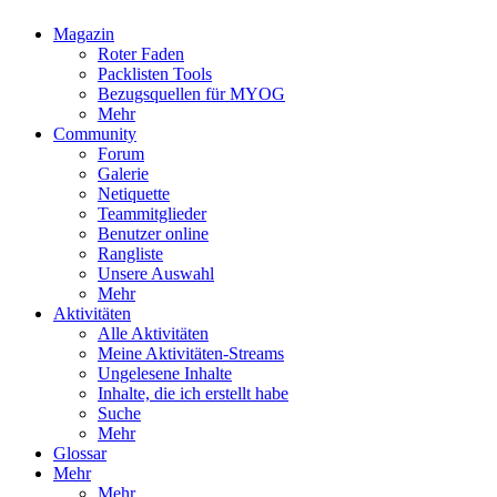
Magazin
Roter Faden
Packlisten Tools
Bezugsquellen für MYOG
Mehr
Community
Forum
Galerie
Netiquette
Teammitglieder
Benutzer online
Rangliste
Unsere Auswahl
Mehr
Aktivitäten
Alle Aktivitäten
Meine Aktivitäten-Streams
Ungelesene Inhalte
Inhalte, die ich erstellt habe
Suche
Mehr
Glossar
Mehr
Mehr