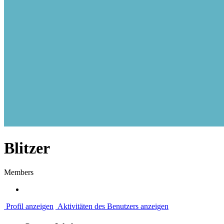
Blitzer
Members
Profil anzeigen
Aktivitäten des Benutzers anzeigen