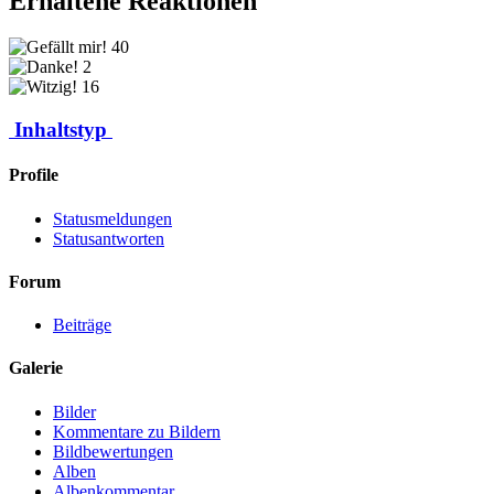
Erhaltene Reaktionen
40
2
16
Inhaltstyp
Profile
Statusmeldungen
Statusantworten
Forum
Beiträge
Galerie
Bilder
Kommentare zu Bildern
Bildbewertungen
Alben
Albenkommentar