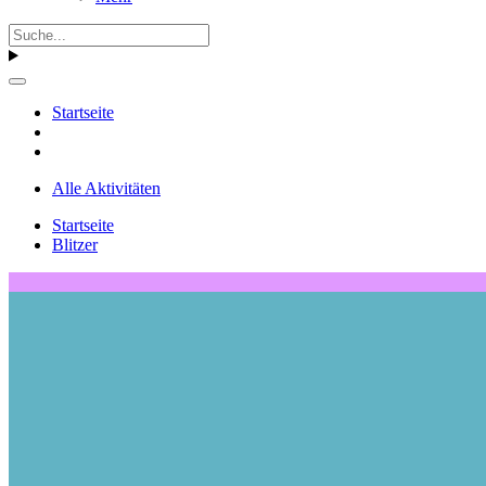
Startseite
Alle Aktivitäten
Startseite
Blitzer