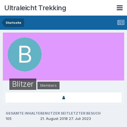
Ultraleicht Trekking
Startseite
Blitzer
Members
GESAMTE INHALTE
BENUTZER SEIT
LETZTER BESUCH
105
21. August 2018
27. Juli 2023