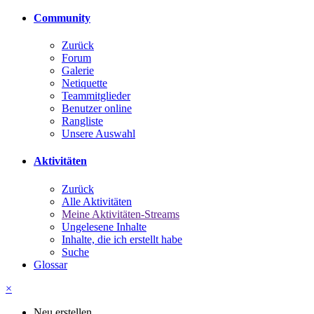
Community
Zurück
Forum
Galerie
Netiquette
Teammitglieder
Benutzer online
Rangliste
Unsere Auswahl
Aktivitäten
Zurück
Alle Aktivitäten
Meine Aktivitäten-Streams
Ungelesene Inhalte
Inhalte, die ich erstellt habe
Suche
Glossar
×
Neu erstellen...