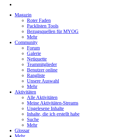
Magazin
Roter Faden
Packlisten Tools
Bezugsquellen für MYOG
Mehr
Community
Forum
Galerie
Netiquette
Teammitglieder
Benutzer online
Rangliste
Unsere Auswahl
Mehr
Aktivitäten
Alle Aktivitäten
Meine Aktivitäten-Streams
Ungelesene Inhalte
Inhalte, die ich erstellt habe
Suche
Mehr
Glossar
Mehr