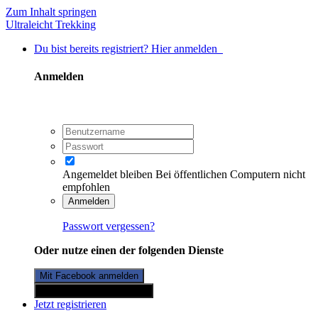
Zum Inhalt springen
Ultraleicht Trekking
Du bist bereits registriert? Hier anmelden
Anmelden
Angemeldet bleiben
Bei öffentlichen Computern nicht
empfohlen
Anmelden
Passwort vergessen?
Oder nutze einen der folgenden Dienste
Mit Facebook anmelden
Mit Twitterkonto anmelden
Jetzt registrieren