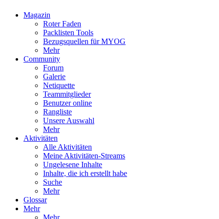
Magazin
Roter Faden
Packlisten Tools
Bezugsquellen für MYOG
Mehr
Community
Forum
Galerie
Netiquette
Teammitglieder
Benutzer online
Rangliste
Unsere Auswahl
Mehr
Aktivitäten
Alle Aktivitäten
Meine Aktivitäten-Streams
Ungelesene Inhalte
Inhalte, die ich erstellt habe
Suche
Mehr
Glossar
Mehr
Mehr