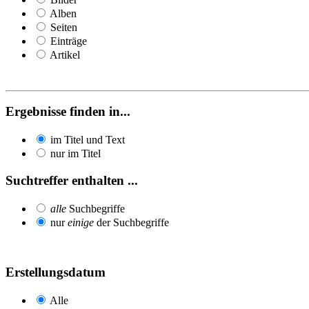
Alben
Seiten
Einträge
Artikel
Ergebnisse finden in...
im Titel und Text
nur im Titel
Suchtreffer enthalten ...
alle
Suchbegriffe
nur
einige
der Suchbegriffe
Erstellungsdatum
Alle