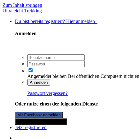
Zum Inhalt springen
Ultraleicht Trekking
Du bist bereits registriert? Hier anmelden
Anmelden
Angemeldet bleiben
Bei öffentlichen Computern nicht e
Anmelden
Passwort vergessen?
Oder nutze einen der folgenden Dienste
Mit Facebook anmelden
Mit Twitterkonto anmelden
Jetzt registrieren