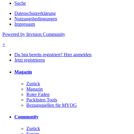
Suche
Datenschutzerklärung
Nutzungsbedingungen
Impressum
Powered by Invision Community
×
Du bist bereits registriert? Hier anmelden
Jetzt registrieren
Magazin
Zurück
Magazin
Roter Faden
Packlisten Tools
Bezugsquellen für MYOG
Community
Zurück
Forum