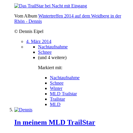
Vom Album
Wintertreffen 2014 auf dem Weidberg in der
Rhön - Dennis
© Dennis Eipel
4. März 2014
Nachtaufnahme
Schnee
(und 4 weitere)
Markiert mit:
Nachtaufnahme
Schnee
Winter
MLD Trailstar
Trailstar
MLD
In meinem MLD TrailStar