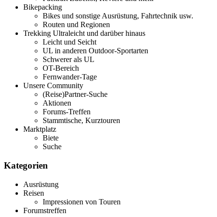
Bikepacking
Bikes und sonstige Ausrüstung, Fahrtechnik usw.
Routen und Regionen
Trekking Ultraleicht und darüber hinaus
Leicht und Seicht
UL in anderen Outdoor-Sportarten
Schwerer als UL
OT-Bereich
Fernwander-Tage
Unsere Community
(Reise)Partner-Suche
Aktionen
Forums-Treffen
Stammtische, Kurztouren
Marktplatz
Biete
Suche
Kategorien
Ausrüstung
Reisen
Impressionen von Touren
Forumstreffen