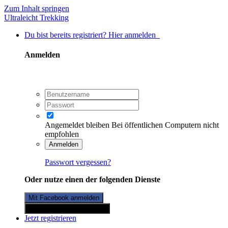
Zum Inhalt springen
Ultraleicht Trekking
Du bist bereits registriert? Hier anmelden
Anmelden
Angemeldet bleiben
Bei öffentlichen Computern nicht
empfohlen
Anmelden
Passwort vergessen?
Oder nutze einen der folgenden Dienste
Mit Facebook anmelden
Mit Twitterkonto anmelden
Jetzt registrieren