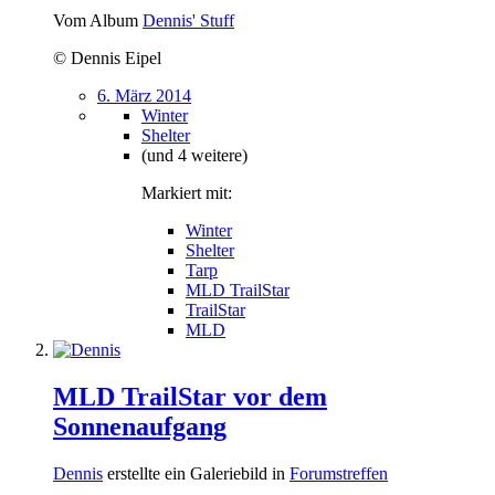
Vom Album
Dennis' Stuff
© Dennis Eipel
6. März 2014
Winter
Shelter
(und 4 weitere)
Markiert mit:
Winter
Shelter
Tarp
MLD TrailStar
TrailStar
MLD
MLD TrailStar vor dem
Sonnenaufgang
Dennis
erstellte ein Galeriebild in
Forumstreffen