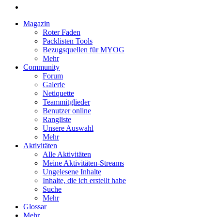
Magazin
Roter Faden
Packlisten Tools
Bezugsquellen für MYOG
Mehr
Community
Forum
Galerie
Netiquette
Teammitglieder
Benutzer online
Rangliste
Unsere Auswahl
Mehr
Aktivitäten
Alle Aktivitäten
Meine Aktivitäten-Streams
Ungelesene Inhalte
Inhalte, die ich erstellt habe
Suche
Mehr
Glossar
Mehr