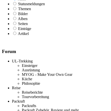
Statusmeldungen
Themen
Bilder
Alben
Seiten
Einträge
Artikel
Forum
UL-Trekking
Einsteiger
Ausrüstung
MYOG - Make Your Own Gear
Küche
Philosophie
Reise
Reiseberichte
Tourvorbereitung
Packraft
Packrafts
Packraft Zubehör, Reviere und mehr