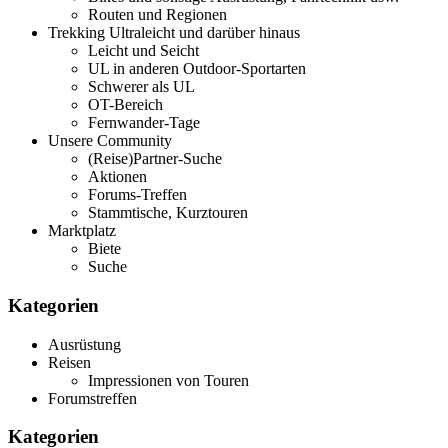
Routen und Regionen
Trekking Ultraleicht und darüber hinaus
Leicht und Seicht
UL in anderen Outdoor-Sportarten
Schwerer als UL
OT-Bereich
Fernwander-Tage
Unsere Community
(Reise)Partner-Suche
Aktionen
Forums-Treffen
Stammtische, Kurztouren
Marktplatz
Biete
Suche
Kategorien
Ausrüstung
Reisen
Impressionen von Touren
Forumstreffen
Kategorien