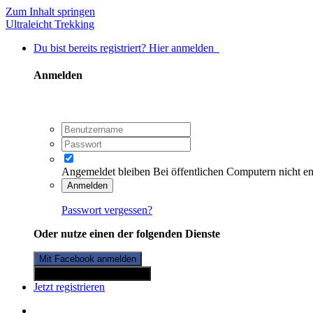
Zum Inhalt springen
Ultraleicht Trekking
Du bist bereits registriert? Hier anmelden
Anmelden
Angemeldet bleiben
Bei öffentlichen Computern nicht e
Anmelden
Passwort vergessen?
Oder nutze einen der folgenden Dienste
Mit Facebook anmelden
Mit Twitterkonto anmelden
Jetzt registrieren