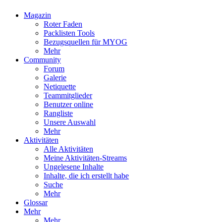
Magazin
Roter Faden
Packlisten Tools
Bezugsquellen für MYOG
Mehr
Community
Forum
Galerie
Netiquette
Teammitglieder
Benutzer online
Rangliste
Unsere Auswahl
Mehr
Aktivitäten
Alle Aktivitäten
Meine Aktivitäten-Streams
Ungelesene Inhalte
Inhalte, die ich erstellt habe
Suche
Mehr
Glossar
Mehr
Mehr