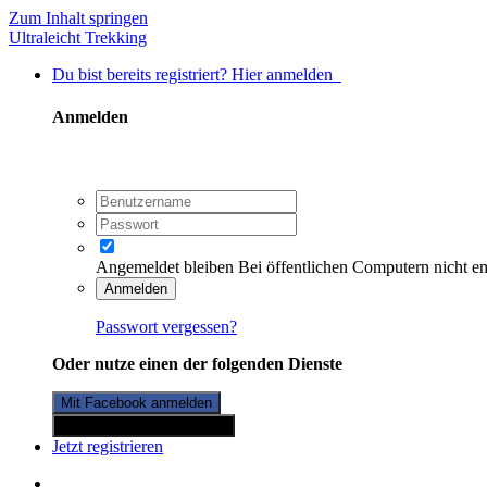
Zum Inhalt springen
Ultraleicht Trekking
Du bist bereits registriert? Hier anmelden
Anmelden
Angemeldet bleiben
Bei öffentlichen Computern nicht e
Anmelden
Passwort vergessen?
Oder nutze einen der folgenden Dienste
Mit Facebook anmelden
Mit Twitterkonto anmelden
Jetzt registrieren