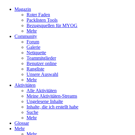
Magazin
Roter Faden
Packlisten Tools
Bezugsquellen für MYOG
Mehr
Community
Forum
Galerie
Netiquette
Teammitglieder
Benutzer online
Rangliste
Unsere Auswahl
Mehr
Aktivitäten
Alle Aktivitäten
Meine Aktivitäten-Streams
Ungelesene Inhalte
Inhalte, die ich erstellt habe
Suche
Mehr
Glossar
Mehr
Mehr