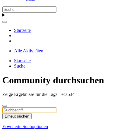
Startseite
Alle Aktivitäten
Startseite
Suche
Community durchsuchen
Zeige Ergebnisse für die Tags "'eca534'".
Erneut suchen
Erweiterte Suchoptionen