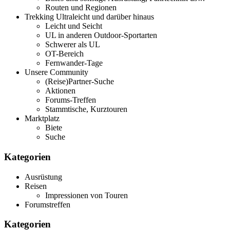
Routen und Regionen
Trekking Ultraleicht und darüber hinaus
Leicht und Seicht
UL in anderen Outdoor-Sportarten
Schwerer als UL
OT-Bereich
Fernwander-Tage
Unsere Community
(Reise)Partner-Suche
Aktionen
Forums-Treffen
Stammtische, Kurztouren
Marktplatz
Biete
Suche
Kategorien
Ausrüstung
Reisen
Impressionen von Touren
Forumstreffen
Kategorien