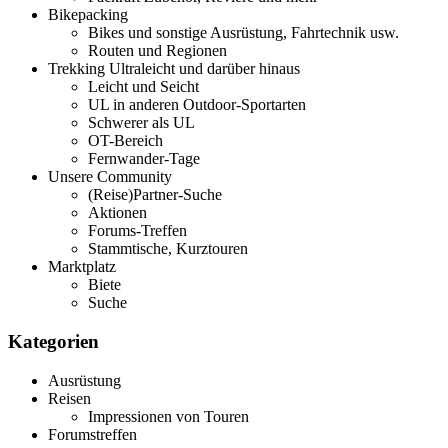
Bikepacking
Bikes und sonstige Ausrüstung, Fahrtechnik usw.
Routen und Regionen
Trekking Ultraleicht und darüber hinaus
Leicht und Seicht
UL in anderen Outdoor-Sportarten
Schwerer als UL
OT-Bereich
Fernwander-Tage
Unsere Community
(Reise)Partner-Suche
Aktionen
Forums-Treffen
Stammtische, Kurztouren
Marktplatz
Biete
Suche
Kategorien
Ausrüstung
Reisen
Impressionen von Touren
Forumstreffen