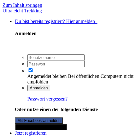
Zum Inhalt springen
Ultraleicht Trekking
Du bist bereits registriert? Hier anmelden
Anmelden
Angemeldet bleiben
Bei öffentlichen Computern nicht
empfohlen
Anmelden
Passwort vergessen?
Oder nutze einen der folgenden Dienste
Mit Facebook anmelden
Mit Twitterkonto anmelden
Jetzt registrieren