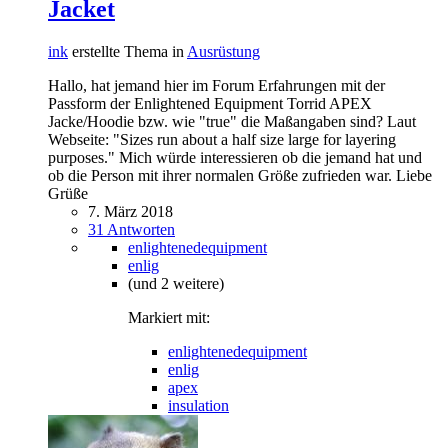
Jacket
ink
erstellte Thema in
Ausrüstung
Hallo, hat jemand hier im Forum Erfahrungen mit der
Passform der Enlightened Equipment Torrid APEX
Jacke/Hoodie bzw. wie "true" die Maßangaben sind? Laut
Webseite: "Sizes run about a half size large for layering
purposes." Mich würde interessieren ob die jemand hat und
ob die Person mit ihrer normalen Größe zufrieden war. Liebe
Grüße
7. März 2018
31 Antworten
enlightenedequipment
enlig
(und 2 weitere)
Markiert mit:
enlightenedequipment
enlig
apex
insulation