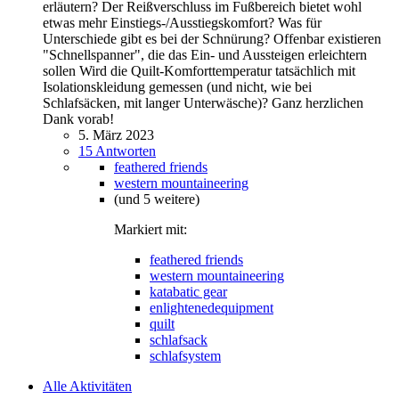
erläutern? Der Reißverschluss im Fußbereich bietet wohl
etwas mehr Einstiegs-/Ausstiegskomfort? Was für
Unterschiede gibt es bei der Schnürung? Offenbar existieren
"Schnellspanner", die das Ein- und Aussteigen erleichtern
sollen Wird die Quilt-Komforttemperatur tatsächlich mit
Isolationskleidung gemessen (und nicht, wie bei
Schlafsäcken, mit langer Unterwäsche)? Ganz herzlichen
Dank vorab!
5. März 2023
15 Antworten
feathered friends
western mountaineering
(und 5 weitere)
Markiert mit:
feathered friends
western mountaineering
katabatic gear
enlightenedequipment
quilt
schlafsack
schlafsystem
Alle Aktivitäten