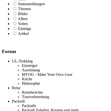
Statusmeldungen
Themen
Bilder
Alben
Seiten
Einträge
Artikel
Forum
UL-Trekking
Einsteiger
Ausrüstung
MYOG - Make Your Own Gear
Küche
Philosophie
Reise
Reiseberichte
Tourvorbereitung
Packraft
Packrafts
Packraft Zubehör, Reviere und mehr