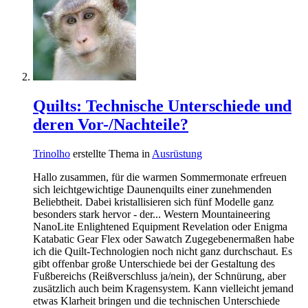
Quilts: Technische Unterschiede und
deren Vor-/Nachteile?
Trinolho
erstellte Thema in
Ausrüstung
Hallo zusammen, für die warmen Sommermonate erfreuen
sich leichtgewichtige Daunenquilts einer zunehmenden
Beliebtheit. Dabei kristallisieren sich fünf Modelle ganz
besonders stark hervor - der... Western Mountaineering
NanoLite Enlightened Equipment Revelation oder Enigma
Katabatic Gear Flex oder Sawatch Zugegebenermaßen habe
ich die Quilt-Technologien noch nicht ganz durchschaut. Es
gibt offenbar große Unterschiede bei der Gestaltung des
Fußbereichs (Reißverschluss ja/nein), der Schnürung, aber
zusätzlich auch beim Kragensystem. Kann vielleicht jemand
etwas Klarheit bringen und die technischen Unterschiede