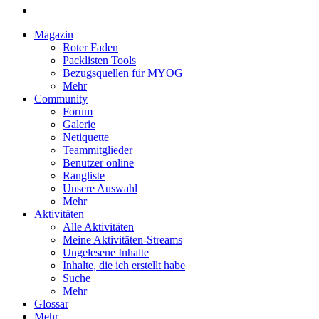
Magazin
Roter Faden
Packlisten Tools
Bezugsquellen für MYOG
Mehr
Community
Forum
Galerie
Netiquette
Teammitglieder
Benutzer online
Rangliste
Unsere Auswahl
Mehr
Aktivitäten
Alle Aktivitäten
Meine Aktivitäten-Streams
Ungelesene Inhalte
Inhalte, die ich erstellt habe
Suche
Mehr
Glossar
Mehr