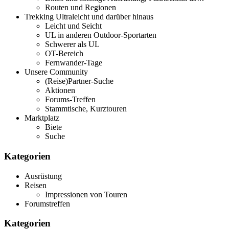
Routen und Regionen
Trekking Ultraleicht und darüber hinaus
Leicht und Seicht
UL in anderen Outdoor-Sportarten
Schwerer als UL
OT-Bereich
Fernwander-Tage
Unsere Community
(Reise)Partner-Suche
Aktionen
Forums-Treffen
Stammtische, Kurztouren
Marktplatz
Biete
Suche
Kategorien
Ausrüstung
Reisen
Impressionen von Touren
Forumstreffen
Kategorien