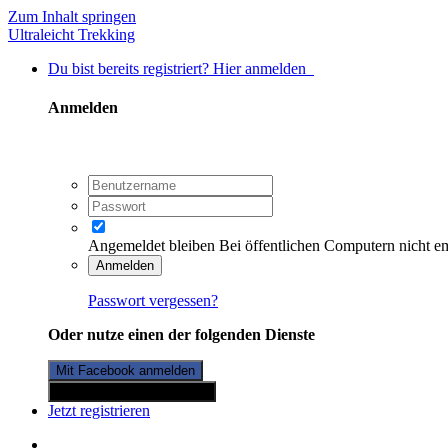
Zum Inhalt springen
Ultraleicht Trekking
Du bist bereits registriert? Hier anmelden
Anmelden
Angemeldet bleiben
Bei öffentlichen Computern nicht e
Anmelden
Passwort vergessen?
Oder nutze einen der folgenden Dienste
Mit Facebook anmelden
Mit Twitterkonto anmelden
Jetzt registrieren