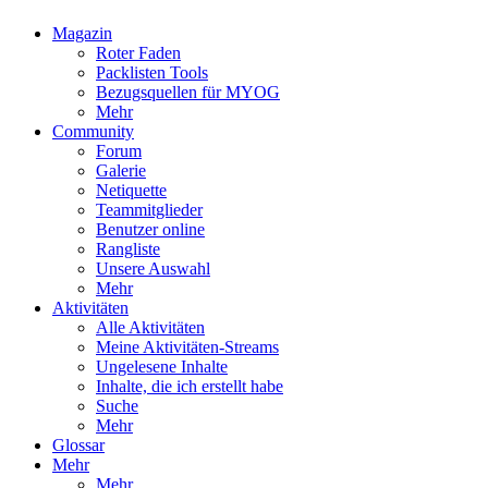
Magazin
Roter Faden
Packlisten Tools
Bezugsquellen für MYOG
Mehr
Community
Forum
Galerie
Netiquette
Teammitglieder
Benutzer online
Rangliste
Unsere Auswahl
Mehr
Aktivitäten
Alle Aktivitäten
Meine Aktivitäten-Streams
Ungelesene Inhalte
Inhalte, die ich erstellt habe
Suche
Mehr
Glossar
Mehr
Mehr