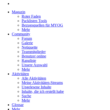
Magazin
Roter Faden
Packlisten Tools
Bezugsquellen für MYOG
Mehr
Community
Forum
Galerie
Netiquette
Teammitglieder
Benutzer online
Rangliste
Unsere Auswahl
Mehr
Aktivitäten
Alle Aktivitäten
Meine Aktivitäten-Streams
Ungelesene Inhalte
Inhalte, die ich erstellt habe
Suche
Mehr
Glossar
Mehr