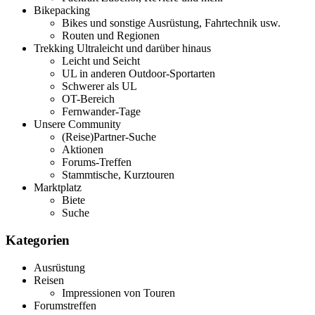
Bikepacking
Bikes und sonstige Ausrüstung, Fahrtechnik usw.
Routen und Regionen
Trekking Ultraleicht und darüber hinaus
Leicht und Seicht
UL in anderen Outdoor-Sportarten
Schwerer als UL
OT-Bereich
Fernwander-Tage
Unsere Community
(Reise)Partner-Suche
Aktionen
Forums-Treffen
Stammtische, Kurztouren
Marktplatz
Biete
Suche
Kategorien
Ausrüstung
Reisen
Impressionen von Touren
Forumstreffen