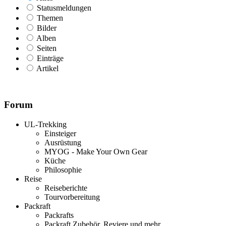
Statusmeldungen
Themen
Bilder
Alben
Seiten
Einträge
Artikel
Forum
UL-Trekking
Einsteiger
Ausrüstung
MYOG - Make Your Own Gear
Küche
Philosophie
Reise
Reiseberichte
Tourvorbereitung
Packraft
Packrafts
Packraft Zubehör, Reviere und mehr