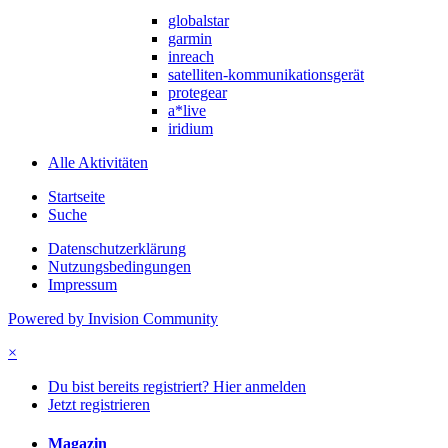
globalstar
garmin
inreach
satelliten-kommunikationsgerät
protegear
a*live
iridium
Alle Aktivitäten
Startseite
Suche
Datenschutzerklärung
Nutzungsbedingungen
Impressum
Powered by Invision Community
×
Du bist bereits registriert? Hier anmelden
Jetzt registrieren
Magazin