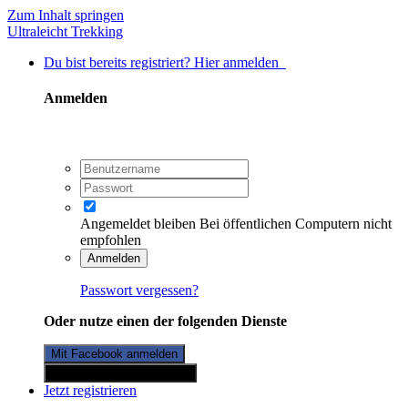
Zum Inhalt springen
Ultraleicht Trekking
Du bist bereits registriert? Hier anmelden
Anmelden
Angemeldet bleiben
Bei öffentlichen Computern nicht
empfohlen
Anmelden
Passwort vergessen?
Oder nutze einen der folgenden Dienste
Mit Facebook anmelden
Mit Twitterkonto anmelden
Jetzt registrieren