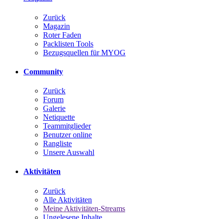
Zurück
Magazin
Roter Faden
Packlisten Tools
Bezugsquellen für MYOG
Community
Zurück
Forum
Galerie
Netiquette
Teammitglieder
Benutzer online
Rangliste
Unsere Auswahl
Aktivitäten
Zurück
Alle Aktivitäten
Meine Aktivitäten-Streams
Ungelesene Inhalte