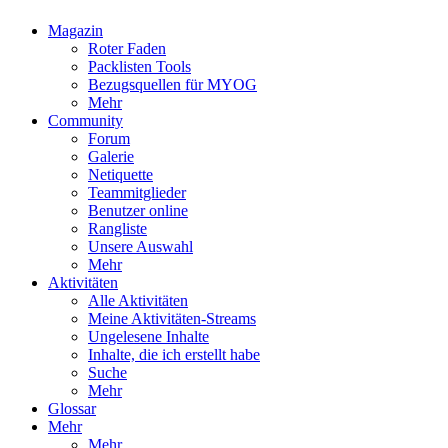
Magazin
Roter Faden
Packlisten Tools
Bezugsquellen für MYOG
Mehr
Community
Forum
Galerie
Netiquette
Teammitglieder
Benutzer online
Rangliste
Unsere Auswahl
Mehr
Aktivitäten
Alle Aktivitäten
Meine Aktivitäten-Streams
Ungelesene Inhalte
Inhalte, die ich erstellt habe
Suche
Mehr
Glossar
Mehr
Mehr