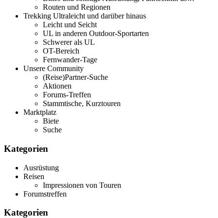
Routen und Regionen
Trekking Ultraleicht und darüber hinaus
Leicht und Seicht
UL in anderen Outdoor-Sportarten
Schwerer als UL
OT-Bereich
Fernwander-Tage
Unsere Community
(Reise)Partner-Suche
Aktionen
Forums-Treffen
Stammtische, Kurztouren
Marktplatz
Biete
Suche
Kategorien
Ausrüstung
Reisen
Impressionen von Touren
Forumstreffen
Kategorien