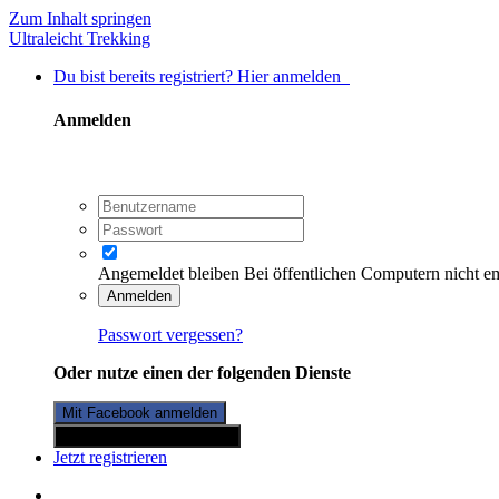
Zum Inhalt springen
Ultraleicht Trekking
Du bist bereits registriert? Hier anmelden
Anmelden
Angemeldet bleiben
Bei öffentlichen Computern nicht e
Anmelden
Passwort vergessen?
Oder nutze einen der folgenden Dienste
Mit Facebook anmelden
Mit Twitterkonto anmelden
Jetzt registrieren