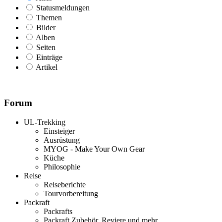
Statusmeldungen
Themen
Bilder
Alben
Seiten
Einträge
Artikel
Forum
UL-Trekking
Einsteiger
Ausrüstung
MYOG - Make Your Own Gear
Küche
Philosophie
Reise
Reiseberichte
Tourvorbereitung
Packraft
Packrafts
Packraft Zubehör, Reviere und mehr