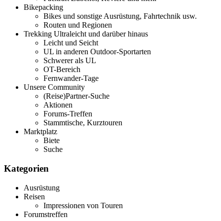
Bikepacking
Bikes und sonstige Ausrüstung, Fahrtechnik usw.
Routen und Regionen
Trekking Ultraleicht und darüber hinaus
Leicht und Seicht
UL in anderen Outdoor-Sportarten
Schwerer als UL
OT-Bereich
Fernwander-Tage
Unsere Community
(Reise)Partner-Suche
Aktionen
Forums-Treffen
Stammtische, Kurztouren
Marktplatz
Biete
Suche
Kategorien
Ausrüstung
Reisen
Impressionen von Touren
Forumstreffen