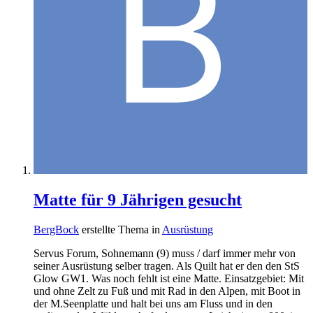
Matte für 9 Jährigen gesucht
BergBock
erstellte Thema in
Ausrüstung
Servus Forum, Sohnemann (9) muss / darf immer mehr von
seiner Ausrüstung selber tragen. Als Quilt hat er den den StS
Glow GW1. Was noch fehlt ist eine Matte. Einsatzgebiet: Mit
und ohne Zelt zu Fuß und mit Rad in den Alpen, mit Boot in
der M.Seenplatte und halt bei uns am Fluss und in den