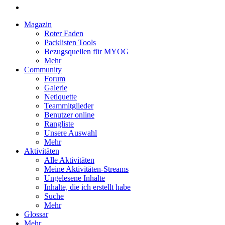
Magazin
Roter Faden
Packlisten Tools
Bezugsquellen für MYOG
Mehr
Community
Forum
Galerie
Netiquette
Teammitglieder
Benutzer online
Rangliste
Unsere Auswahl
Mehr
Aktivitäten
Alle Aktivitäten
Meine Aktivitäten-Streams
Ungelesene Inhalte
Inhalte, die ich erstellt habe
Suche
Mehr
Glossar
Mehr