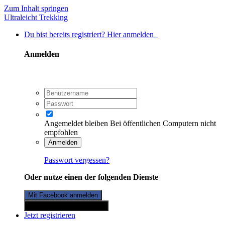
Zum Inhalt springen
Ultraleicht Trekking
Du bist bereits registriert? Hier anmelden
Anmelden
Angemeldet bleiben
Bei öffentlichen Computern nicht
empfohlen
Anmelden
Passwort vergessen?
Oder nutze einen der folgenden Dienste
Mit Facebook anmelden
Mit Twitterkonto anmelden
Jetzt registrieren