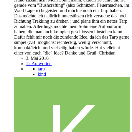
gerade vom "Bushcrafting" (also Schnitzen, Feuermachen, im
Wald Lagern) begeistert und möchte noch ein Tarp haben.
Das möchte ich natürlich unterstützen (ich versuche das noch
Richtung Trekking zu drehen ) und plane ihm ein nettes Tarp
zu nähen. Allerdings möchte mein Sohn eine Aufbauform
haben, die man auch komplett geschlossen hinstellen kann.
Dafür fehlt mir noch die zündende Idee, da ich das Tarp gerne
simpel (z.B. möglichst rechteckig, wenig Verschnitt),
kompakt/leicht und vielseitig haben würde. Hat vielleicht
einer von euch "die" Idee? Danke und Gruß, Christian
3. Mai 2016
12 Antworten
tarp
kind