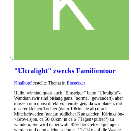
"Ultralight" zwecks Familientour
Knalltopf
erstellte Thema in
Einsteiger
Hallo, wir sind quasi auch "Einsteiger" beim "Ultralight"-
Wandern (wir sind bislang ganz "normal" gewandert), aber
müssen nun quasi direkt voll einsteigen, da wir planen, mit
unserer kleinen Tochter (dann 19Monate alt) durch
Mittelschweden (genau: südlicher Kungsleden, Käringsjön-
>Grövelsjön, ca 50-60km, in ca 6-7Tagen+puffer?) zu
wandern. Sie wird dabei wohl 95% der Gehzeit getragen
werden und dann alleine schon ca 12-13kg auf die Waage