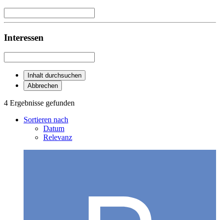
Interessen
Inhalt durchsuchen
Abbrechen
4 Ergebnisse gefunden
Sortieren nach
Datum
Relevanz