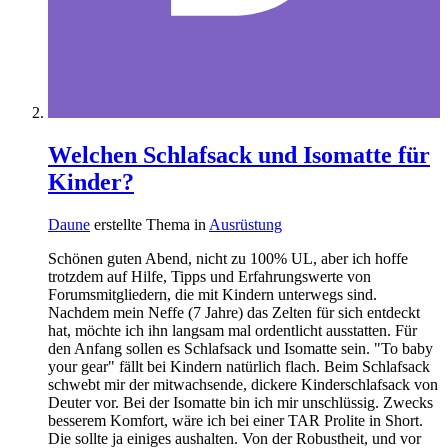
Welchen Schlafsack und Isomatte für
Kinder?
Daune
erstellte Thema in
Ausrüstung
Schönen guten Abend, nicht zu 100% UL, aber ich hoffe
trotzdem auf Hilfe, Tipps und Erfahrungswerte von
Forumsmitgliedern, die mit Kindern unterwegs sind.
Nachdem mein Neffe (7 Jahre) das Zelten für sich entdeckt
hat, möchte ich ihn langsam mal ordentlicht ausstatten. Für
den Anfang sollen es Schlafsack und Isomatte sein. "To baby
your gear" fällt bei Kindern natürlich flach. Beim Schlafsack
schwebt mir der mitwachsende, dickere Kinderschlafsack von
Deuter vor. Bei der Isomatte bin ich mir unschlüssig. Zwecks
besserem Komfort, wäre ich bei einer TAR Prolite in Short.
Die sollte ja einiges aushalten. Von der Robustheit, und vor