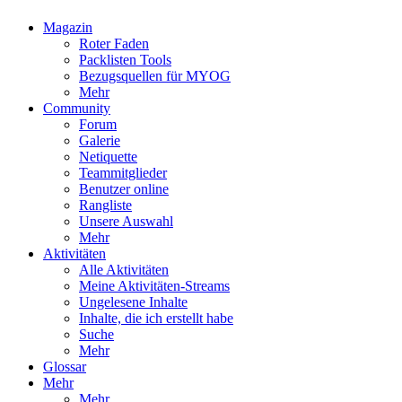
Magazin
Roter Faden
Packlisten Tools
Bezugsquellen für MYOG
Mehr
Community
Forum
Galerie
Netiquette
Teammitglieder
Benutzer online
Rangliste
Unsere Auswahl
Mehr
Aktivitäten
Alle Aktivitäten
Meine Aktivitäten-Streams
Ungelesene Inhalte
Inhalte, die ich erstellt habe
Suche
Mehr
Glossar
Mehr
Mehr