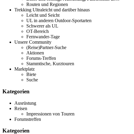
Routen und Regionen
Trekking Ultraleicht und darüber hinaus
Leicht und Seicht
UL in anderen Outdoor-Sportarten
Schwerer als UL
OT-Bereich
Fernwander-Tage
Unsere Community
(Reise)Partner-Suche
Aktionen
Forums-Treffen
Stammtische, Kurztouren
Marktplatz
Biete
Suche
Kategorien
Ausrüstung
Reisen
Impressionen von Touren
Forumstreffen
Kategorien