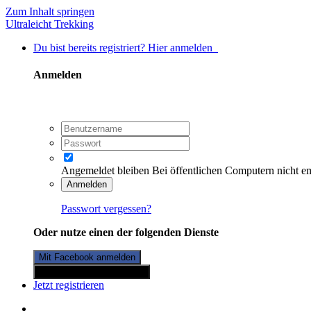
Zum Inhalt springen
Ultraleicht Trekking
Du bist bereits registriert? Hier anmelden
Anmelden
Angemeldet bleiben
Bei öffentlichen Computern nicht e
Anmelden
Passwort vergessen?
Oder nutze einen der folgenden Dienste
Mit Facebook anmelden
Mit Twitterkonto anmelden
Jetzt registrieren