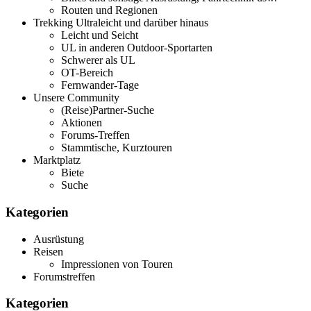
Routen und Regionen
Trekking Ultraleicht und darüber hinaus
Leicht und Seicht
UL in anderen Outdoor-Sportarten
Schwerer als UL
OT-Bereich
Fernwander-Tage
Unsere Community
(Reise)Partner-Suche
Aktionen
Forums-Treffen
Stammtische, Kurztouren
Marktplatz
Biete
Suche
Kategorien
Ausrüstung
Reisen
Impressionen von Touren
Forumstreffen
Kategorien