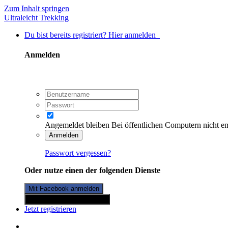
Zum Inhalt springen
Ultraleicht Trekking
Du bist bereits registriert? Hier anmelden
Anmelden
Angemeldet bleiben
Bei öffentlichen Computern nicht e
Anmelden
Passwort vergessen?
Oder nutze einen der folgenden Dienste
Mit Facebook anmelden
Mit Twitterkonto anmelden
Jetzt registrieren