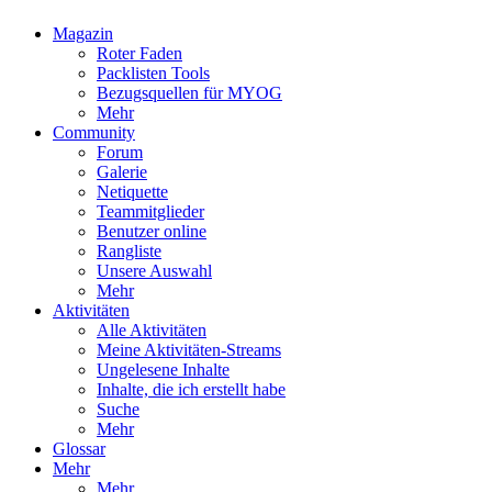
Magazin
Roter Faden
Packlisten Tools
Bezugsquellen für MYOG
Mehr
Community
Forum
Galerie
Netiquette
Teammitglieder
Benutzer online
Rangliste
Unsere Auswahl
Mehr
Aktivitäten
Alle Aktivitäten
Meine Aktivitäten-Streams
Ungelesene Inhalte
Inhalte, die ich erstellt habe
Suche
Mehr
Glossar
Mehr
Mehr