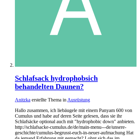
Schlafsack hydrophobsich
behandelten Daunen?
Anitzka
erstellte Thema in
Ausrüstung
Hallo zusammen, ich liebäugele mit einem Panyam 600 von
Cumulus und habe auf deren Seite gelesen, dass sie ihr
Schlafsäcke optional auch mit "hydrophobic down" anbieten.
http://schlafsacke-cumulus.de/de/main-menu---de/unsere-
geschichte/cumulus-begrusst-euch-in-neuer-aufmachung Hat
da jemand Erfahrung mit gemacht? Lohnt sich das im