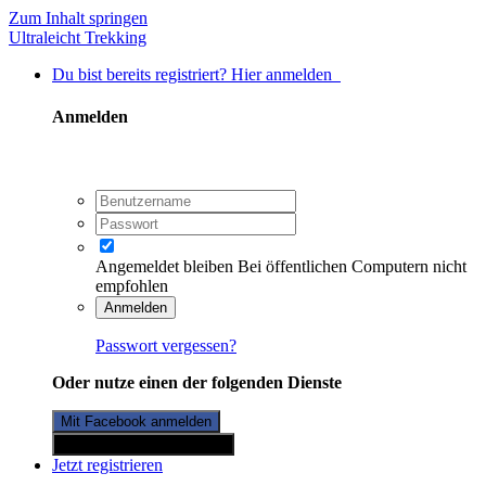
Zum Inhalt springen
Ultraleicht Trekking
Du bist bereits registriert? Hier anmelden
Anmelden
Angemeldet bleiben
Bei öffentlichen Computern nicht
empfohlen
Anmelden
Passwort vergessen?
Oder nutze einen der folgenden Dienste
Mit Facebook anmelden
Mit Twitterkonto anmelden
Jetzt registrieren