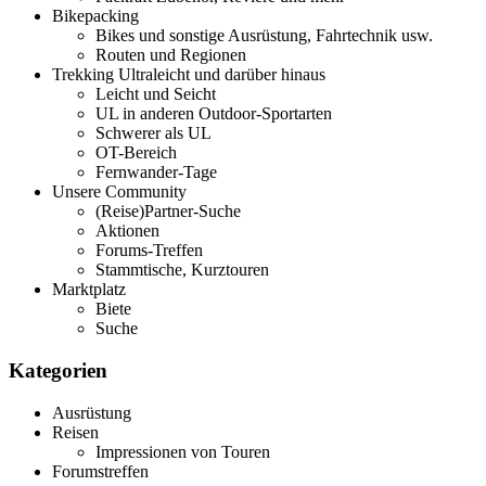
Bikepacking
Bikes und sonstige Ausrüstung, Fahrtechnik usw.
Routen und Regionen
Trekking Ultraleicht und darüber hinaus
Leicht und Seicht
UL in anderen Outdoor-Sportarten
Schwerer als UL
OT-Bereich
Fernwander-Tage
Unsere Community
(Reise)Partner-Suche
Aktionen
Forums-Treffen
Stammtische, Kurztouren
Marktplatz
Biete
Suche
Kategorien
Ausrüstung
Reisen
Impressionen von Touren
Forumstreffen