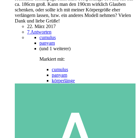
ca. 186cm groß. Kann man den 190cm wirklich Glauben
schenken, oder sollte ich mit meiner Körpergröße eher
verlängern lassen, bzw. ein anderes Modell nehmen? Vielen
Dank und liebe Grüße!
22. März 2017
7 Antworten
cumulus
panyam
(und 1 weiterer)
Markiert mit:
cumulus
panyam
körperlänge