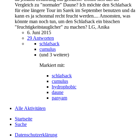
Vergleich zu "normaler" Daune? Ich möchte den Schlafsack
für eine längere Tour im Sarek im September benutzen und da
kann es ja schonmal recht feucht werden.... Ansonsten, was
könnte man noch tun, um den Schlafsack ein bisschen
"feuchtigkeitstauglicher" zu machen? LG, Anika
6. Juni 2015
29 Antworten
schlafsack
cumulus
(und 3 weitere)
Markiert mit:
schlafsack
cumulus
hydrophobic
daune
panyam
Alle Aktivitäten
Startseite
Suche
Datenschutzerklärung