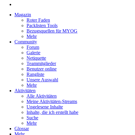
Magazin
Roter Faden
Packlisten Tools
Bezugsquellen für MYOG
Mehr
Community
Forum
Galerie
Netiquette
Teammitglieder
Benutzer online
Rangliste
Unsere Auswahl
Mehr
Aktivitäten
Alle Aktivitäten
Meine Aktivitäten-Streams
Ungelesene Inhalte
Inhalte, die ich erstellt habe
Suche
Mehr
Glossar
Mehr