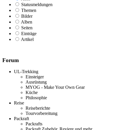
Statusmeldungen
Themen
Bilder
Alben
Seiten
Einträge
Artikel
Forum
UL-Trekking
Einsteiger
Ausrüstung
MYOG - Make Your Own Gear
Küche
Philosophie
Reise
Reiseberichte
Tourvorbereitung
Packraft
Packrafts
Packraft Zubehör, Reviere und mehr