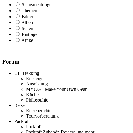
Statusmeldungen
Themen
Bilder
Alben
Seiten
Einträge
Artikel
Forum
UL-Trekking
Einsteiger
Ausrüstung
MYOG - Make Your Own Gear
Küche
Philosophie
Reise
Reiseberichte
Tourvorbereitung
Packraft
Packrafts
Packraft Zubehör, Reviere und mehr