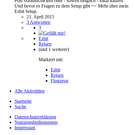
Post vorausschicken oder - soweit möglich - lokal kaufen.
Und bevor es Fragen zu dem Setup gibt => Mehr über mein
Esbit Setup.
21. April 2015
3 Antworten
3
Esbit
Reisen
(und 1 weiterer)
Markiert mit:
Esbit
Reisen
Flugzeug
Alle Aktivitäten
Startseite
Suche
Datenschutzerklärung
Nutzungsbedingungen
Impressum