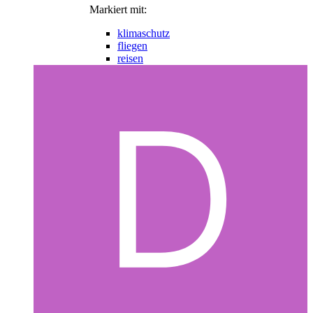
Markiert mit:
klimaschutz
fliegen
reisen