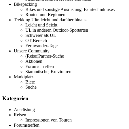
Bikepacking
Bikes und sonstige Ausrüstung, Fahrtechnik usw.
Routen und Regionen
Trekking Ultraleicht und darüber hinaus
Leicht und Seicht
UL in anderen Outdoor-Sportarten
Schwerer als UL
OT-Bereich
Fernwander-Tage
Unsere Community
(Reise)Partner-Suche
Aktionen
Forums-Treffen
Stammtische, Kurztouren
Marktplatz
Biete
Suche
Kategorien
Ausrüstung
Reisen
Impressionen von Touren
Forumstreffen