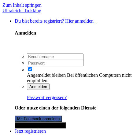
Zum Inhalt springen
Ultraleicht Trekking
Du bist bereits registriert? Hier anmelden
Anmelden
Angemeldet bleiben
Bei öffentlichen Computern nicht
empfohlen
Anmelden
Passwort vergessen?
Oder nutze einen der folgenden Dienste
Mit Facebook anmelden
Mit Twitterkonto anmelden
Jetzt registrieren