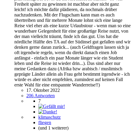
Freiheit später zu gewinnen ist machbar aber nicht ganz
leicht! ich möchte dafür plädieren, da nochmals drüber
nachzudenken. Mit der Flugscham kann man es auch
übertreiben und für mehrere Monate lohnt sich eine lange
Reise viel eher als eine kurze Urlaubstour - wenn man so eine
wunderbare Gelegenheit für eine großartige Reise nutzt, von
der man vielleicht träumt, finde ich das gut. Uns hat die
nördliche Hälfte des TA auf der Südinsel gut gefallen und wir
denken gerne daran zurück... (auch Geldfragen lassen sich ja
oft irgendwie regeln, wenn du direkt danach einen Job
anfängst - einfach ein paar Monate länger wie ein Student
leben und die Reise ist wieder drin...). Das sind aber nur
meine Gedanken dazu (Afrika bzw arabisch / muslimisch
geprägte Länder allein als Frau geht bestimmt irgendwie - ich
würde es aber nicht empfehlen, zumindest auf keinen Fall
erste Wahl für eine entspannte Wanderreise!!)
17. Oktober 2022
206 Antworten
7
klimaschutz
fliegen
(und 1 weiterer)