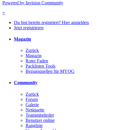
Powered by Invision Community
×
Du bist bereits registriert? Hier anmelden
Jetzt registrieren
Magazin
Zurück
Magazin
Roter Faden
Packlisten Tools
Bezugsquellen für MYOG
Community
Zurück
Forum
Galerie
Netiquette
Teammitglieder
Benutzer online
Rangliste