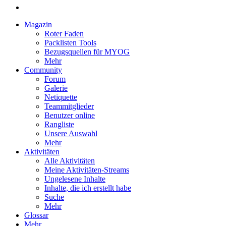
Magazin
Roter Faden
Packlisten Tools
Bezugsquellen für MYOG
Mehr
Community
Forum
Galerie
Netiquette
Teammitglieder
Benutzer online
Rangliste
Unsere Auswahl
Mehr
Aktivitäten
Alle Aktivitäten
Meine Aktivitäten-Streams
Ungelesene Inhalte
Inhalte, die ich erstellt habe
Suche
Mehr
Glossar
Mehr