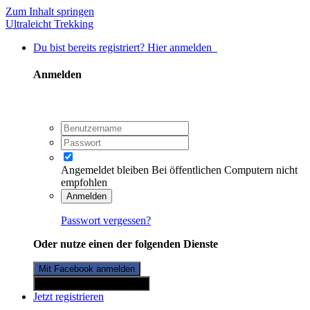
Zum Inhalt springen
Ultraleicht Trekking
Du bist bereits registriert? Hier anmelden
Anmelden
Angemeldet bleiben
Bei öffentlichen Computern nicht
empfohlen
Anmelden
Passwort vergessen?
Oder nutze einen der folgenden Dienste
Mit Facebook anmelden
Mit Twitterkonto anmelden
Jetzt registrieren