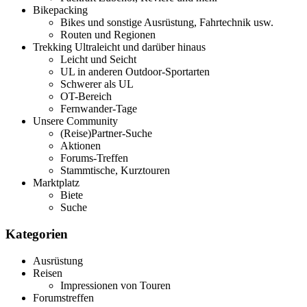
Bikepacking
Bikes und sonstige Ausrüstung, Fahrtechnik usw.
Routen und Regionen
Trekking Ultraleicht und darüber hinaus
Leicht und Seicht
UL in anderen Outdoor-Sportarten
Schwerer als UL
OT-Bereich
Fernwander-Tage
Unsere Community
(Reise)Partner-Suche
Aktionen
Forums-Treffen
Stammtische, Kurztouren
Marktplatz
Biete
Suche
Kategorien
Ausrüstung
Reisen
Impressionen von Touren
Forumstreffen