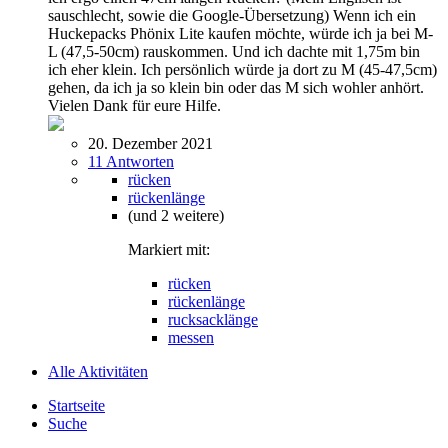
sauschlecht, sowie die Google-Übersetzung) Wenn ich ein
Huckepacks Phönix Lite kaufen möchte, würde ich ja bei M-
L (47,5-50cm) rauskommen. Und ich dachte mit 1,75m bin
ich eher klein. Ich persönlich würde ja dort zu M (45-47,5cm)
gehen, da ich ja so klein bin oder das M sich wohler anhört.
Vielen Dank für eure Hilfe.
20. Dezember 2021
11 Antworten
rücken
rückenlänge
(und 2 weitere)
Markiert mit:
rücken
rückenlänge
rucksacklänge
messen
Alle Aktivitäten
Startseite
Suche