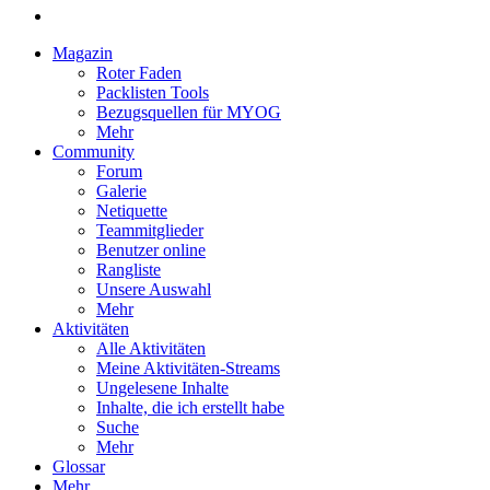
Magazin
Roter Faden
Packlisten Tools
Bezugsquellen für MYOG
Mehr
Community
Forum
Galerie
Netiquette
Teammitglieder
Benutzer online
Rangliste
Unsere Auswahl
Mehr
Aktivitäten
Alle Aktivitäten
Meine Aktivitäten-Streams
Ungelesene Inhalte
Inhalte, die ich erstellt habe
Suche
Mehr
Glossar
Mehr