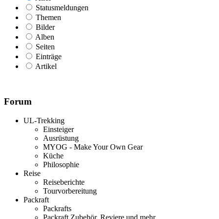
Statusmeldungen
Themen
Bilder
Alben
Seiten
Einträge
Artikel
Forum
UL-Trekking
Einsteiger
Ausrüstung
MYOG - Make Your Own Gear
Küche
Philosophie
Reise
Reiseberichte
Tourvorbereitung
Packraft
Packrafts
Packraft Zubehör, Reviere und mehr