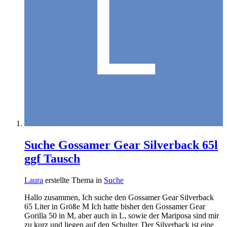
Suche Gossamer Gear Silverback 65l
ggf Tausch
Laura
erstellte Thema in
Suche
Hallo zusammen, Ich suche den Gossamer Gear Silverback
65 Liter in Größe M Ich hatte bisher den Gossamer Gear
Gorilla 50 in M, aber auch in L, sowie der Mariposa sind mir
zu kurz und liegen auf den Schulter. Der Silverback ist eine