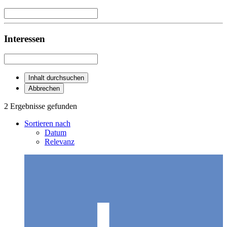
Interessen
Inhalt durchsuchen
Abbrechen
2 Ergebnisse gefunden
Sortieren nach
Datum
Relevanz