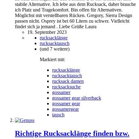
stabile Alternative. Ich lebe aus dem Rucksack, daher brauche
ich Platz und Tragekomfort. Bin offen für Alternativen.
Möglichst mit verstellbaren Rücken. Gregory, Sierra Design
passen nicht. Osprey ist bei 60 Litern zu schwer. Vielleicht
findet sich ja jemand . Liebe Grüße Laura
19. September 2023
rucksacklänge
rucksacktausch
(und 7 weitere)
Markiert mit:
rucksacklänge
rucksacktausch
rucksack damen
rucksacksuche
gossamer
gossamer gear silverback
gossamer gear
gossamergear
tausch
Richtige Rucksacklänge finden bzw.