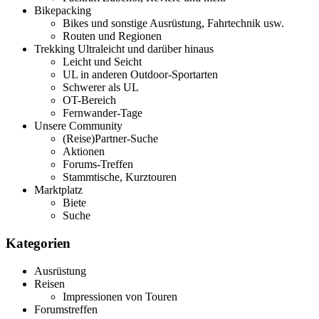
Bikepacking
Bikes und sonstige Ausrüstung, Fahrtechnik usw.
Routen und Regionen
Trekking Ultraleicht und darüber hinaus
Leicht und Seicht
UL in anderen Outdoor-Sportarten
Schwerer als UL
OT-Bereich
Fernwander-Tage
Unsere Community
(Reise)Partner-Suche
Aktionen
Forums-Treffen
Stammtische, Kurztouren
Marktplatz
Biete
Suche
Kategorien
Ausrüstung
Reisen
Impressionen von Touren
Forumstreffen