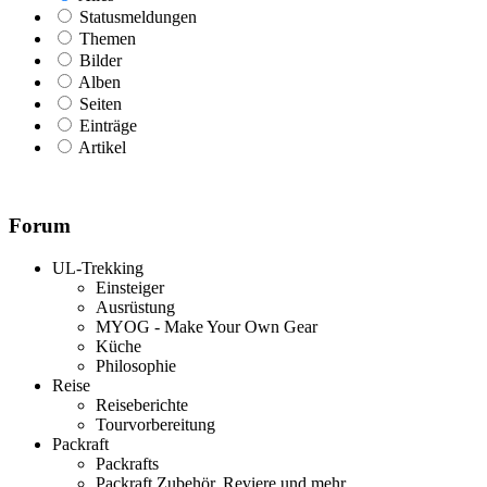
Statusmeldungen
Themen
Bilder
Alben
Seiten
Einträge
Artikel
Forum
UL-Trekking
Einsteiger
Ausrüstung
MYOG - Make Your Own Gear
Küche
Philosophie
Reise
Reiseberichte
Tourvorbereitung
Packraft
Packrafts
Packraft Zubehör, Reviere und mehr