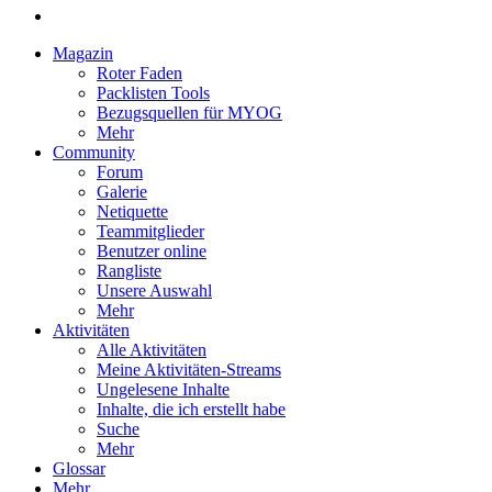
Magazin
Roter Faden
Packlisten Tools
Bezugsquellen für MYOG
Mehr
Community
Forum
Galerie
Netiquette
Teammitglieder
Benutzer online
Rangliste
Unsere Auswahl
Mehr
Aktivitäten
Alle Aktivitäten
Meine Aktivitäten-Streams
Ungelesene Inhalte
Inhalte, die ich erstellt habe
Suche
Mehr
Glossar
Mehr