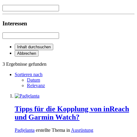
Interessen
Inhalt durchsuchen
Abbrechen
3 Ergebnisse gefunden
Sortieren nach
Datum
Relevanz
Tipps für die Kopplung von inReach
und Garmin Watch?
Padjelanta
erstellte Thema in
Ausrüstung