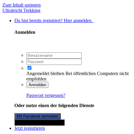
Zum Inhalt springen
Ultraleicht Trekking
Du bist bereits registriert? Hier anmelden
Anmelden
Angemeldet bleiben
Bei öffentlichen Computern nicht
empfohlen
Anmelden
Passwort vergessen?
Oder nutze einen der folgenden Dienste
Mit Facebook anmelden
Mit Twitterkonto anmelden
Jetzt registrieren