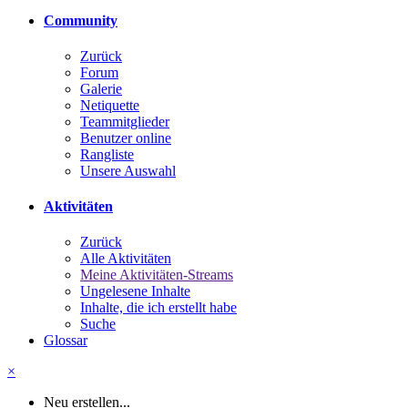
Community
Zurück
Forum
Galerie
Netiquette
Teammitglieder
Benutzer online
Rangliste
Unsere Auswahl
Aktivitäten
Zurück
Alle Aktivitäten
Meine Aktivitäten-Streams
Ungelesene Inhalte
Inhalte, die ich erstellt habe
Suche
Glossar
×
Neu erstellen...