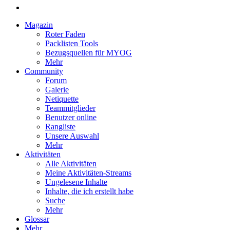
Magazin
Roter Faden
Packlisten Tools
Bezugsquellen für MYOG
Mehr
Community
Forum
Galerie
Netiquette
Teammitglieder
Benutzer online
Rangliste
Unsere Auswahl
Mehr
Aktivitäten
Alle Aktivitäten
Meine Aktivitäten-Streams
Ungelesene Inhalte
Inhalte, die ich erstellt habe
Suche
Mehr
Glossar
Mehr