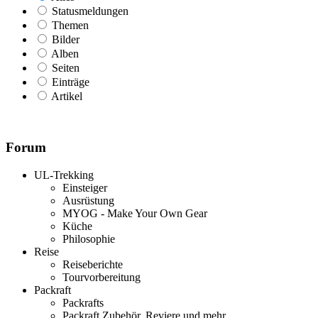
Statusmeldungen
Themen
Bilder
Alben
Seiten
Einträge
Artikel
Forum
UL-Trekking
Einsteiger
Ausrüstung
MYOG - Make Your Own Gear
Küche
Philosophie
Reise
Reiseberichte
Tourvorbereitung
Packraft
Packrafts
Packraft Zubehör, Reviere und mehr