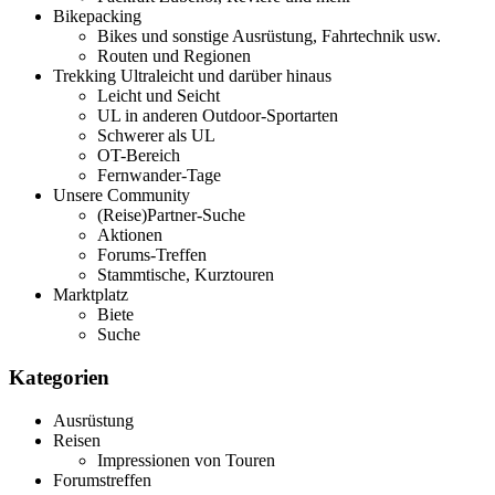
Bikepacking
Bikes und sonstige Ausrüstung, Fahrtechnik usw.
Routen und Regionen
Trekking Ultraleicht und darüber hinaus
Leicht und Seicht
UL in anderen Outdoor-Sportarten
Schwerer als UL
OT-Bereich
Fernwander-Tage
Unsere Community
(Reise)Partner-Suche
Aktionen
Forums-Treffen
Stammtische, Kurztouren
Marktplatz
Biete
Suche
Kategorien
Ausrüstung
Reisen
Impressionen von Touren
Forumstreffen