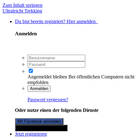
Zum Inhalt springen
Ultraleicht Trekking
Du bist bereits registriert? Hier anmelden
Anmelden
Angemeldet bleiben
Bei öffentlichen Computern nicht
empfohlen
Anmelden
Passwort vergessen?
Oder nutze einen der folgenden Dienste
Mit Facebook anmelden
Mit Twitterkonto anmelden
Jetzt registrieren