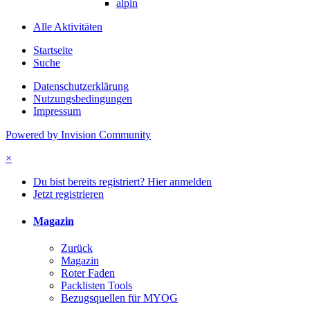
alpin
Alle Aktivitäten
Startseite
Suche
Datenschutzerklärung
Nutzungsbedingungen
Impressum
Powered by Invision Community
×
Du bist bereits registriert? Hier anmelden
Jetzt registrieren
Magazin
Zurück
Magazin
Roter Faden
Packlisten Tools
Bezugsquellen für MYOG