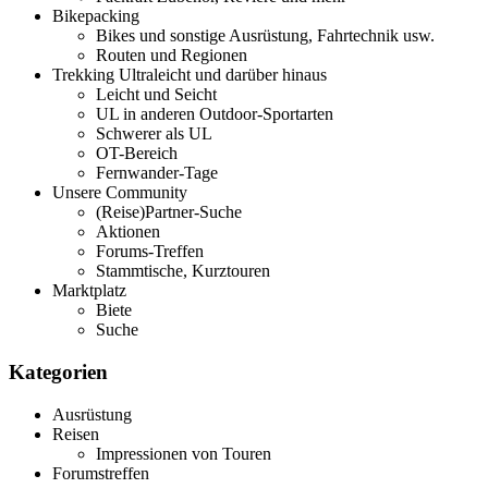
Bikepacking
Bikes und sonstige Ausrüstung, Fahrtechnik usw.
Routen und Regionen
Trekking Ultraleicht und darüber hinaus
Leicht und Seicht
UL in anderen Outdoor-Sportarten
Schwerer als UL
OT-Bereich
Fernwander-Tage
Unsere Community
(Reise)Partner-Suche
Aktionen
Forums-Treffen
Stammtische, Kurztouren
Marktplatz
Biete
Suche
Kategorien
Ausrüstung
Reisen
Impressionen von Touren
Forumstreffen