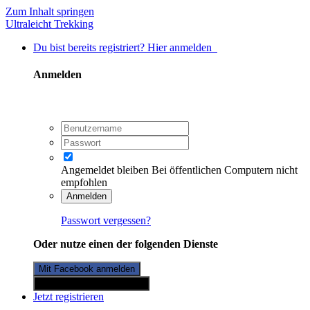
Zum Inhalt springen
Ultraleicht Trekking
Du bist bereits registriert? Hier anmelden
Anmelden
Angemeldet bleiben
Bei öffentlichen Computern nicht
empfohlen
Anmelden
Passwort vergessen?
Oder nutze einen der folgenden Dienste
Mit Facebook anmelden
Mit Twitterkonto anmelden
Jetzt registrieren