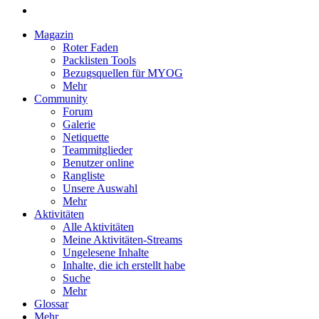
Magazin
Roter Faden
Packlisten Tools
Bezugsquellen für MYOG
Mehr
Community
Forum
Galerie
Netiquette
Teammitglieder
Benutzer online
Rangliste
Unsere Auswahl
Mehr
Aktivitäten
Alle Aktivitäten
Meine Aktivitäten-Streams
Ungelesene Inhalte
Inhalte, die ich erstellt habe
Suche
Mehr
Glossar
Mehr