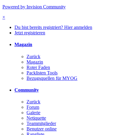
Powered by Invision Community
×
Du bist bereits registriert? Hier anmelden
Jetzt registrieren
Magazin
Zurück
Magazin
Roter Faden
Packlisten Tools
Bezugsquellen für MYOG
Community
Zurück
Forum
Galerie
Netiquette
Teammitglieder
Benutzer online
Rangliste