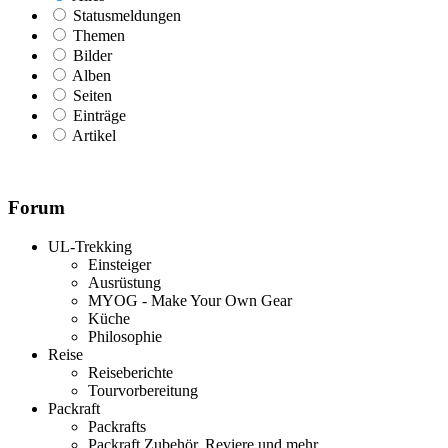
Statusmeldungen
Themen
Bilder
Alben
Seiten
Einträge
Artikel
Forum
UL-Trekking
Einsteiger
Ausrüstung
MYOG - Make Your Own Gear
Küche
Philosophie
Reise
Reiseberichte
Tourvorbereitung
Packraft
Packrafts
Packraft Zubehör, Reviere und mehr