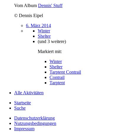
Vom Album
Dennis' Stuff
© Dennis Eipel
6. März 2014
Winter
Shelter
(und 3 weitere)
Markiert mit:
Winter
Shelter
Tarptent Contrail
Contrail
Tarptent
Alle Aktivitäten
Startseite
Suche
Datenschutzerklärung
Nutzungsbedingungen
Impressum