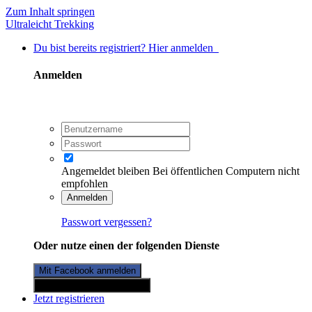
Zum Inhalt springen
Ultraleicht Trekking
Du bist bereits registriert? Hier anmelden
Anmelden
Angemeldet bleiben
Bei öffentlichen Computern nicht
empfohlen
Anmelden
Passwort vergessen?
Oder nutze einen der folgenden Dienste
Mit Facebook anmelden
Mit Twitterkonto anmelden
Jetzt registrieren