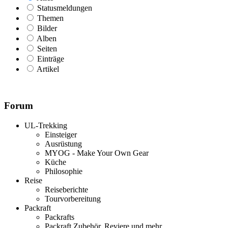
Statusmeldungen
Themen
Bilder
Alben
Seiten
Einträge
Artikel
Forum
UL-Trekking
Einsteiger
Ausrüstung
MYOG - Make Your Own Gear
Küche
Philosophie
Reise
Reiseberichte
Tourvorbereitung
Packraft
Packrafts
Packraft Zubehör, Reviere und mehr