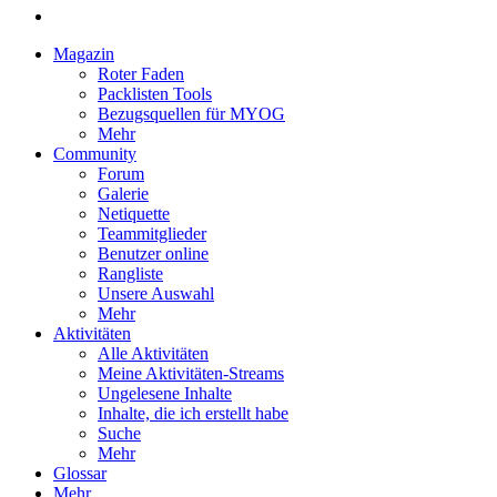
Magazin
Roter Faden
Packlisten Tools
Bezugsquellen für MYOG
Mehr
Community
Forum
Galerie
Netiquette
Teammitglieder
Benutzer online
Rangliste
Unsere Auswahl
Mehr
Aktivitäten
Alle Aktivitäten
Meine Aktivitäten-Streams
Ungelesene Inhalte
Inhalte, die ich erstellt habe
Suche
Mehr
Glossar
Mehr