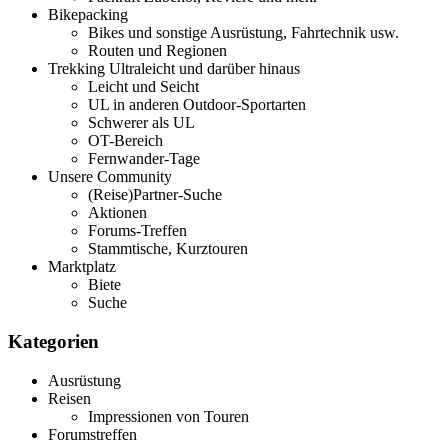
Bikepacking
Bikes und sonstige Ausrüstung, Fahrtechnik usw.
Routen und Regionen
Trekking Ultraleicht und darüber hinaus
Leicht und Seicht
UL in anderen Outdoor-Sportarten
Schwerer als UL
OT-Bereich
Fernwander-Tage
Unsere Community
(Reise)Partner-Suche
Aktionen
Forums-Treffen
Stammtische, Kurztouren
Marktplatz
Biete
Suche
Kategorien
Ausrüstung
Reisen
Impressionen von Touren
Forumstreffen