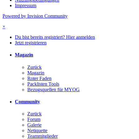
Impressum
Powered by Invision Community
×
Du bist bereits registriert? Hier anmelden
Jetzt registrieren
Magazin
Zurück
Magazin
Roter Faden
Packlisten Tools
Bezugsquellen für MYOG
Community
Zurück
Forum
Galerie
Netiquette
Teammitglieder