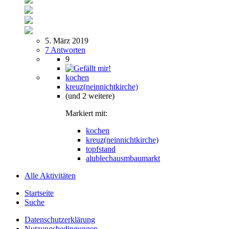
5. März 2019
7 Antworten
9
kochen
kreuz(neinnichtkirche)
(und 2 weitere)
Markiert mit:
kochen
kreuz(neinnichtkirche)
topfstand
alublechausmbaumarkt
Alle Aktivitäten
Startseite
Suche
Datenschutzerklärung
Nutzungsbedingungen