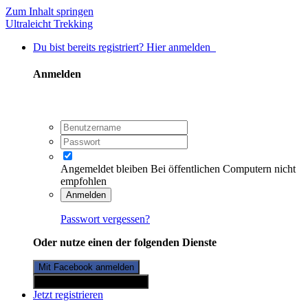
Zum Inhalt springen
Ultraleicht Trekking
Du bist bereits registriert? Hier anmelden
Anmelden
Angemeldet bleiben
Bei öffentlichen Computern nicht
empfohlen
Anmelden
Passwort vergessen?
Oder nutze einen der folgenden Dienste
Mit Facebook anmelden
Mit Twitterkonto anmelden
Jetzt registrieren