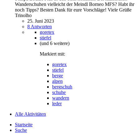
Wanderschuhen vielleicht der Meindl Borneo MFS? Habt ihr
noch Tipps? Besten Dank für eure Vorschläge! Viele Grüße
Trinolho
25. Juni 2023
8 Antworten
goretex
stiefel
(und 6 weitere)
Markiert mit:
goretex
stiefel
berge
alpen
bergschuh
schuhe
wandern
leder
Alle Aktivitäten
Startseite
Suche