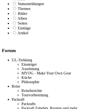
Statusmeldungen
Themen
Bilder
Alben
Seiten
Einträge
Artikel
Forum
UL-Trekking
Einsteiger
Ausrüstung
MYOG - Make Your Own Gear
Küche
Philosophie
Reise
Reiseberichte
Tourvorbereitung
Packraft
Packrafts
Packraft Zubehör, Reviere und mehr