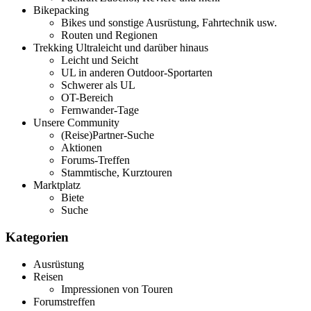
Bikepacking
Bikes und sonstige Ausrüstung, Fahrtechnik usw.
Routen und Regionen
Trekking Ultraleicht und darüber hinaus
Leicht und Seicht
UL in anderen Outdoor-Sportarten
Schwerer als UL
OT-Bereich
Fernwander-Tage
Unsere Community
(Reise)Partner-Suche
Aktionen
Forums-Treffen
Stammtische, Kurztouren
Marktplatz
Biete
Suche
Kategorien
Ausrüstung
Reisen
Impressionen von Touren
Forumstreffen