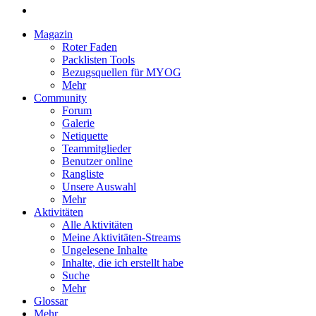
Magazin
Roter Faden
Packlisten Tools
Bezugsquellen für MYOG
Mehr
Community
Forum
Galerie
Netiquette
Teammitglieder
Benutzer online
Rangliste
Unsere Auswahl
Mehr
Aktivitäten
Alle Aktivitäten
Meine Aktivitäten-Streams
Ungelesene Inhalte
Inhalte, die ich erstellt habe
Suche
Mehr
Glossar
Mehr