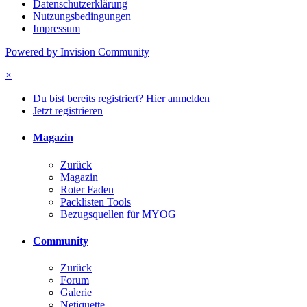
Datenschutzerklärung
Nutzungsbedingungen
Impressum
Powered by Invision Community
×
Du bist bereits registriert? Hier anmelden
Jetzt registrieren
Magazin
Zurück
Magazin
Roter Faden
Packlisten Tools
Bezugsquellen für MYOG
Community
Zurück
Forum
Galerie
Netiquette