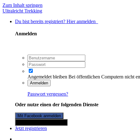
Zum Inhalt springen
Ultraleicht Trekking
Du bist bereits registriert? Hier anmelden
Anmelden
Angemeldet bleiben
Bei öffentlichen Computern nicht e
Anmelden
Passwort vergessen?
Oder nutze einen der folgenden Dienste
Mit Facebook anmelden
Mit Twitterkonto anmelden
Jetzt registrieren