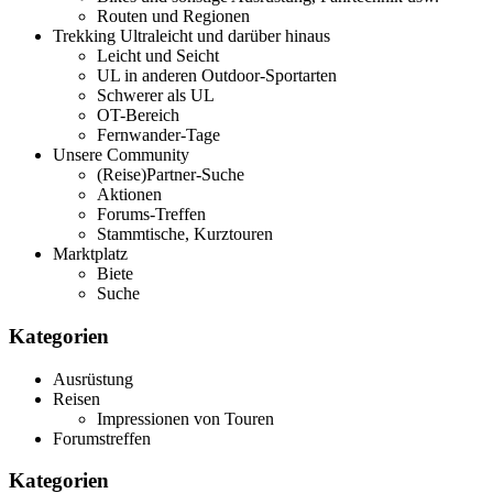
Routen und Regionen
Trekking Ultraleicht und darüber hinaus
Leicht und Seicht
UL in anderen Outdoor-Sportarten
Schwerer als UL
OT-Bereich
Fernwander-Tage
Unsere Community
(Reise)Partner-Suche
Aktionen
Forums-Treffen
Stammtische, Kurztouren
Marktplatz
Biete
Suche
Kategorien
Ausrüstung
Reisen
Impressionen von Touren
Forumstreffen
Kategorien