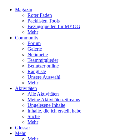
Magazin
Roter Faden
Packlisten Tools
Bezugsquellen für MYOG
Mehr
Community
Forum
Galerie
Netiquette
Teammitglieder
Benutzer online
Rangliste
Unsere Auswahl
Mehr
Aktivitäten
Alle Aktivitäten
Meine Aktivitäten-Streams
Ungelesene Inhalte
Inhalte, die ich erstellt habe
Suche
Mehr
Glossar
Mehr
Mehr