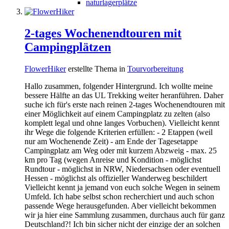
naturlagerplätze
2-tages Wochenendtouren mit
Campingplätzen
FlowerHiker
erstellte Thema in
Tourvorbereitung
Hallo zusammen, folgender Hintergrund. Ich wollte meine
bessere Hälfte an das UL Trekking weiter heranführen. Daher
suche ich für's erste nach reinen 2-tages Wochenendtouren mit
einer Möglichkeit auf einem Campingplatz zu zelten (also
komplett legal und ohne langes Vorbuchen). Vielleicht kennt
ihr Wege die folgende Kriterien erfüllen: - 2 Etappen (weil
nur am Wochenende Zeit) - am Ende der Tagesetappe
Campingplatz am Weg oder mit kurzem Abzweig - max. 25
km pro Tag (wegen Anreise und Kondition - möglichst
Rundtour - möglichst in NRW, Niedersachsen oder eventuell
Hessen - möglichst als offizieller Wanderweg beschildert
Vielleicht kennt ja jemand von euch solche Wegen in seinem
Umfeld. Ich habe selbst schon recherchiert und auch schon
passende Wege herausgefunden. Aber vielleicht bekommen
wir ja hier eine Sammlung zusammen, durchaus auch für ganz
Deutschland?! Ich bin sicher nicht der einzige der an solchen