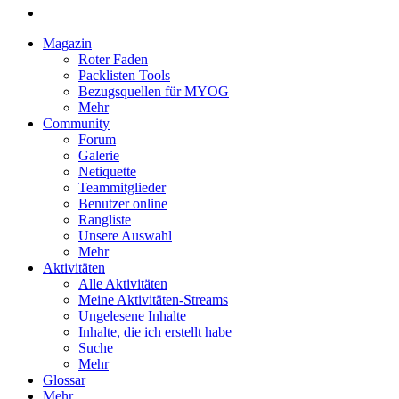
Magazin
Roter Faden
Packlisten Tools
Bezugsquellen für MYOG
Mehr
Community
Forum
Galerie
Netiquette
Teammitglieder
Benutzer online
Rangliste
Unsere Auswahl
Mehr
Aktivitäten
Alle Aktivitäten
Meine Aktivitäten-Streams
Ungelesene Inhalte
Inhalte, die ich erstellt habe
Suche
Mehr
Glossar
Mehr