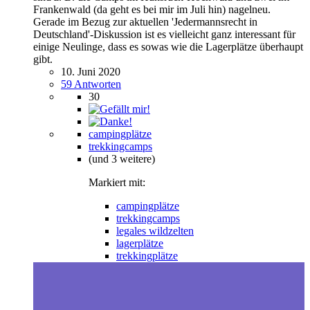
Frankenwald (da geht es bei mir im Juli hin) nagelneu.
Gerade im Bezug zur aktuellen 'Jedermannsrecht in
Deutschland'-Diskussion ist es vielleicht ganz interessant für
einige Neulinge, dass es sowas wie die Lagerplätze überhaupt
gibt.
10. Juni 2020
59 Antworten
30
campingplätze
trekkingcamps
(und 3 weitere)
Markiert mit:
campingplätze
trekkingcamps
legales wildzelten
lagerplätze
trekkingplätze