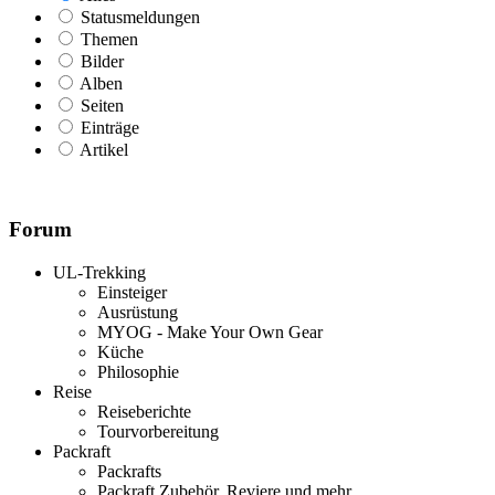
Statusmeldungen
Themen
Bilder
Alben
Seiten
Einträge
Artikel
Forum
UL-Trekking
Einsteiger
Ausrüstung
MYOG - Make Your Own Gear
Küche
Philosophie
Reise
Reiseberichte
Tourvorbereitung
Packraft
Packrafts
Packraft Zubehör, Reviere und mehr