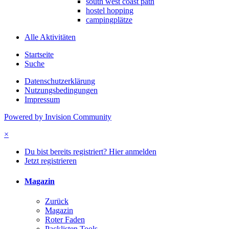
south west coast path
hostel hopping
campingplätze
Alle Aktivitäten
Startseite
Suche
Datenschutzerklärung
Nutzungsbedingungen
Impressum
Powered by Invision Community
×
Du bist bereits registriert? Hier anmelden
Jetzt registrieren
Magazin
Zurück
Magazin
Roter Faden
Packlisten Tools