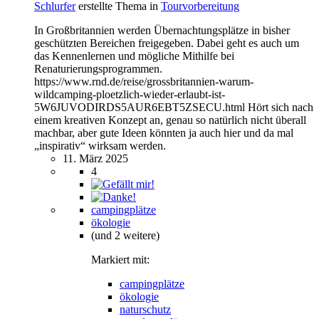
Schlurfer
erstellte Thema in
Tourvorbereitung
In Großbritannien werden Übernachtungsplätze in bisher
geschützten Bereichen freigegeben. Dabei geht es auch um
das Kennenlernen und mögliche Mithilfe bei
Renaturierungsprogrammen.
https://www.rnd.de/reise/grossbritannien-warum-
wildcamping-ploetzlich-wieder-erlaubt-ist-
5W6JUVODIRDS5AUR6EBT5ZSECU.html Hört sich nach
einem kreativen Konzept an, genau so natürlich nicht überall
machbar, aber gute Ideen könnten ja auch hier und da mal
„inspirativ“ wirksam werden.
11. März 2025
4
campingplätze
ökologie
(und 2 weitere)
Markiert mit:
campingplätze
ökologie
naturschutz