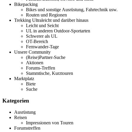
Bikepacking
Bikes und sonstige Ausrüstung, Fahrtechnik usw.
Routen und Regionen
Trekking Ultraleicht und darüber hinaus
Leicht und Seicht
UL in anderen Outdoor-Sportarten
Schwerer als UL
OT-Bereich
Fernwander-Tage
Unsere Community
(Reise)Partner-Suche
Aktionen
Forums-Treffen
Stammtische, Kurztouren
Marktplatz
Biete
Suche
Kategorien
Ausrüstung
Reisen
Impressionen von Touren
Forumstreffen