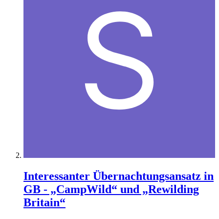
Interessanter Übernachtungsansatz in
GB - „CampWild“ und „Rewilding
Britain“