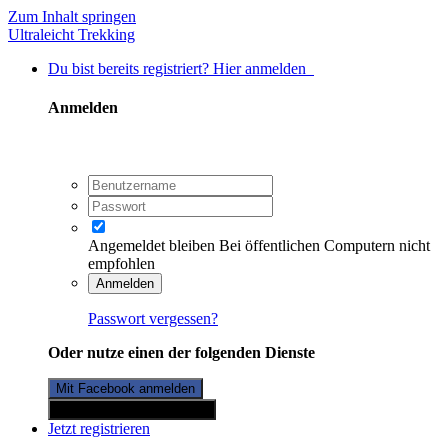
Zum Inhalt springen
Ultraleicht Trekking
Du bist bereits registriert? Hier anmelden
Anmelden
Angemeldet bleiben
Bei öffentlichen Computern nicht
empfohlen
Anmelden
Passwort vergessen?
Oder nutze einen der folgenden Dienste
Mit Facebook anmelden
Mit Twitterkonto anmelden
Jetzt registrieren