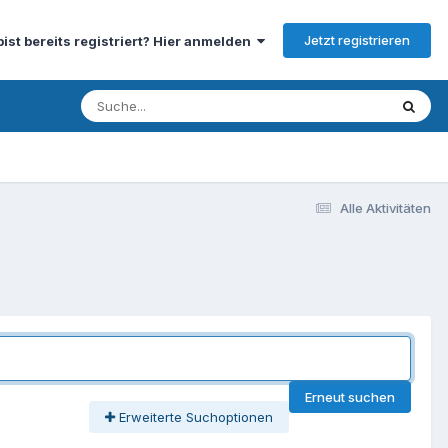
Jetzt registrieren
bist bereits registriert? Hier anmelden
Alle Aktivitäten
Erneut suchen
Erweiterte Suchoptionen