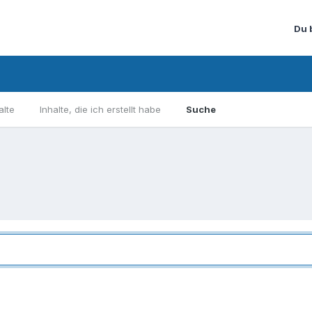
Du 
alte
Inhalte, die ich erstellt habe
Suche