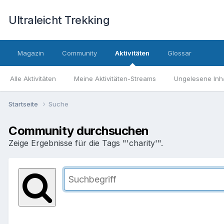
Ultraleicht Trekking
Magazin
Community
Aktivitäten
Glossar
Alle Aktivitäten
Meine Aktivitäten-Streams
Ungelesene Inh
Startseite
Suche
Community durchsuchen
Zeige Ergebnisse für die Tags "'charity'".