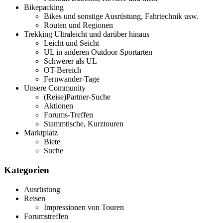
Bikepacking
Bikes und sonstige Ausrüstung, Fahrtechnik usw.
Routen und Regionen
Trekking Ultraleicht und darüber hinaus
Leicht und Seicht
UL in anderen Outdoor-Sportarten
Schwerer als UL
OT-Bereich
Fernwander-Tage
Unsere Community
(Reise)Partner-Suche
Aktionen
Forums-Treffen
Stammtische, Kurztouren
Marktplatz
Biete
Suche
Kategorien
Ausrüstung
Reisen
Impressionen von Touren
Forumstreffen