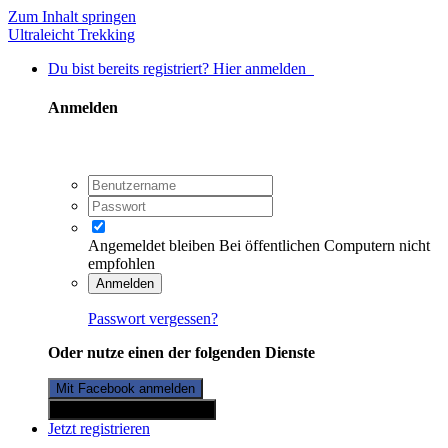
Zum Inhalt springen
Ultraleicht Trekking
Du bist bereits registriert? Hier anmelden
Anmelden
Angemeldet bleiben
Bei öffentlichen Computern nicht
empfohlen
Anmelden
Passwort vergessen?
Oder nutze einen der folgenden Dienste
Mit Facebook anmelden
Mit Twitterkonto anmelden
Jetzt registrieren