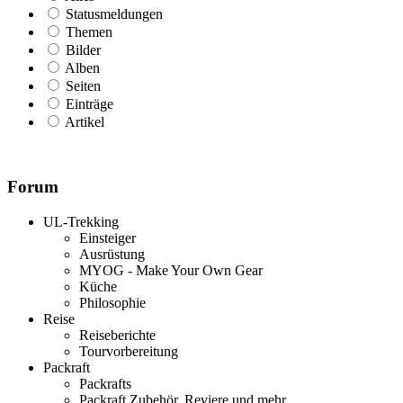
Statusmeldungen
Themen
Bilder
Alben
Seiten
Einträge
Artikel
Forum
UL-Trekking
Einsteiger
Ausrüstung
MYOG - Make Your Own Gear
Küche
Philosophie
Reise
Reiseberichte
Tourvorbereitung
Packraft
Packrafts
Packraft Zubehör, Reviere und mehr