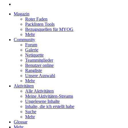
Magazin
Roter Faden
Packlisten Tools
Bezugsquellen für MYOG
Mehr
Community
Forum
Galerie
Netiquette
Teammitglieder
Benutzer online
Rangliste
Unsere Auswahl
Mehr
Aktivitäten
Alle Aktivitäten
Meine Aktivitäten-Streams
Ungelesene Inhalte
Inhalte, die ich erstellt habe
Suche
Mehr
Glossar
Mehr