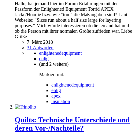
Hallo, hat jemand hier im Forum Erfahrungen mit der
Passform der Enlightened Equipment Torrid APEX
Jacke/Hoodie bzw. wie "true" die Maßangaben sind? Laut
Webseite: "Sizes run about a half size large for layering
purposes." Mich würde interessieren ob die jemand hat und
ob die Person mit ihrer normalen Größe zufrieden war. Liebe
Grüße
7. März 2018
31 Antworten
enlightenedequipment
enlig
(und 2 weitere)
Markiert mit:
enlightenedequipment
enlig
apex
insulation
Quilts: Technische Unterschiede und
deren Vor-/Nachteile?