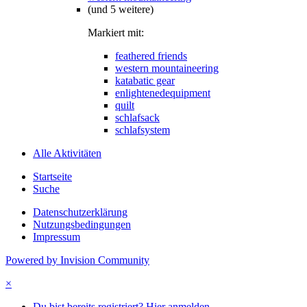
(und 5 weitere)
Markiert mit:
feathered friends
western mountaineering
katabatic gear
enlightenedequipment
quilt
schlafsack
schlafsystem
Alle Aktivitäten
Startseite
Suche
Datenschutzerklärung
Nutzungsbedingungen
Impressum
Powered by Invision Community
×
Du bist bereits registriert? Hier anmelden