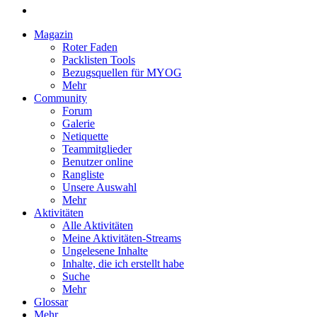
Magazin
Roter Faden
Packlisten Tools
Bezugsquellen für MYOG
Mehr
Community
Forum
Galerie
Netiquette
Teammitglieder
Benutzer online
Rangliste
Unsere Auswahl
Mehr
Aktivitäten
Alle Aktivitäten
Meine Aktivitäten-Streams
Ungelesene Inhalte
Inhalte, die ich erstellt habe
Suche
Mehr
Glossar
Mehr