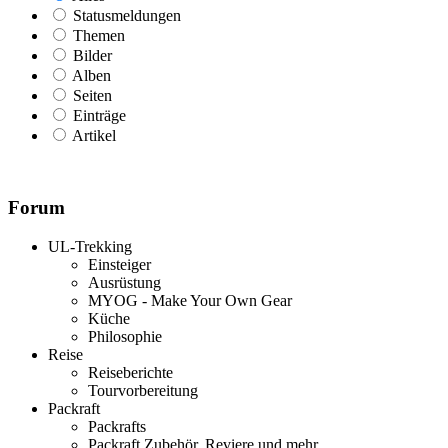
Statusmeldungen
Themen
Bilder
Alben
Seiten
Einträge
Artikel
Forum
UL-Trekking
Einsteiger
Ausrüstung
MYOG - Make Your Own Gear
Küche
Philosophie
Reise
Reiseberichte
Tourvorbereitung
Packraft
Packrafts
Packraft Zubehör, Reviere und mehr