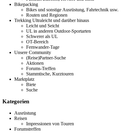
Bikepacking
Bikes und sonstige Ausrüstung, Fahrtechnik usw.
Routen und Regionen
Trekking Ultraleicht und darüber hinaus
Leicht und Seicht
UL in anderen Outdoor-Sportarten
Schwerer als UL
OT-Bereich
Fernwander-Tage
Unsere Community
(Reise)Partner-Suche
Aktionen
Forums-Treffen
Stammtische, Kurztouren
Marktplatz
Biete
Suche
Kategorien
Ausrüstung
Reisen
Impressionen von Touren
Forumstreffen