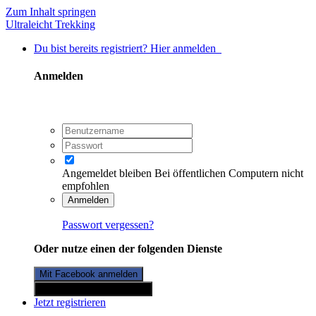
Zum Inhalt springen
Ultraleicht Trekking
Du bist bereits registriert? Hier anmelden
Anmelden
Angemeldet bleiben
Bei öffentlichen Computern nicht
empfohlen
Anmelden
Passwort vergessen?
Oder nutze einen der folgenden Dienste
Mit Facebook anmelden
Mit Twitterkonto anmelden
Jetzt registrieren