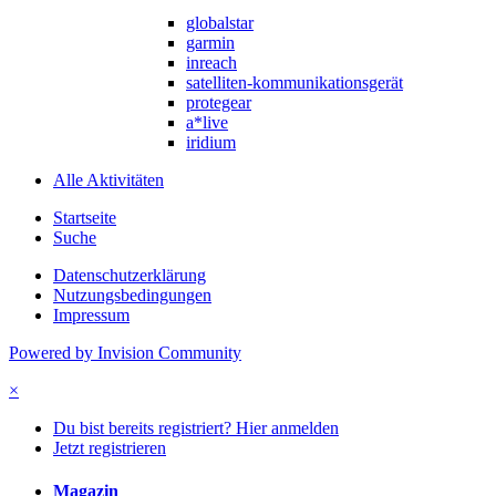
globalstar
garmin
inreach
satelliten-kommunikationsgerät
protegear
a*live
iridium
Alle Aktivitäten
Startseite
Suche
Datenschutzerklärung
Nutzungsbedingungen
Impressum
Powered by Invision Community
×
Du bist bereits registriert? Hier anmelden
Jetzt registrieren
Magazin