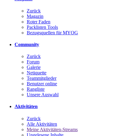
Zurück
Magazin
Roter Faden
Packlisten Tools
Bezugsquellen für MYOG
Community
Zurück
Forum
Galerie
Netiquette
Teammitglieder
Benutzer online
Rangliste
Unsere Auswahl
Aktivitäten
Zurück
Alle Aktivitäten
Meine Aktivitäten-Streams
Ungelesene Inhalte