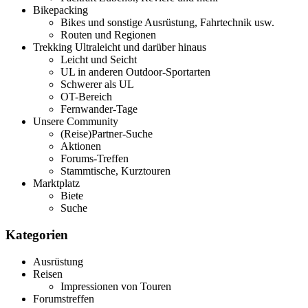
Bikepacking
Bikes und sonstige Ausrüstung, Fahrtechnik usw.
Routen und Regionen
Trekking Ultraleicht und darüber hinaus
Leicht und Seicht
UL in anderen Outdoor-Sportarten
Schwerer als UL
OT-Bereich
Fernwander-Tage
Unsere Community
(Reise)Partner-Suche
Aktionen
Forums-Treffen
Stammtische, Kurztouren
Marktplatz
Biete
Suche
Kategorien
Ausrüstung
Reisen
Impressionen von Touren
Forumstreffen