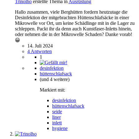
Trinolho
erstellte Thema in
Ausrüstung
Hallo zusammen, viele Berghütten fordern heutzutage die
Desinfektion der mitgebrachten Hüttenschlafsäcke in einer
Mikrowelle vor Ort, um keine Schädlinge mit in die Lager zu
schleppen. Packt ihr da denn auch Kunstfaser-Inletts hinein,
oder nehmen die in der Mikrowelle Schaden? Danke vorab!
😀
14. Juli 2024
4 Antworten
1
desinfektion
hüttenschlafsack
(und 4 weitere)
Markiert mit:
desinfektion
hüttenschlafsack
seide
liner
inlett
hygiene