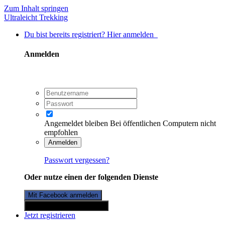
Zum Inhalt springen
Ultraleicht Trekking
Du bist bereits registriert? Hier anmelden
Anmelden
Angemeldet bleiben
Bei öffentlichen Computern nicht
empfohlen
Anmelden
Passwort vergessen?
Oder nutze einen der folgenden Dienste
Mit Facebook anmelden
Mit Twitterkonto anmelden
Jetzt registrieren