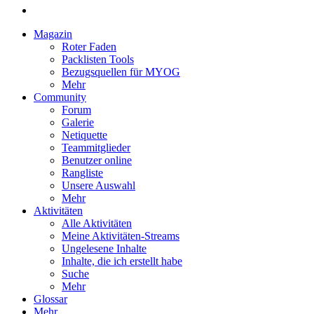
Magazin
Roter Faden
Packlisten Tools
Bezugsquellen für MYOG
Mehr
Community
Forum
Galerie
Netiquette
Teammitglieder
Benutzer online
Rangliste
Unsere Auswahl
Mehr
Aktivitäten
Alle Aktivitäten
Meine Aktivitäten-Streams
Ungelesene Inhalte
Inhalte, die ich erstellt habe
Suche
Mehr
Glossar
Mehr