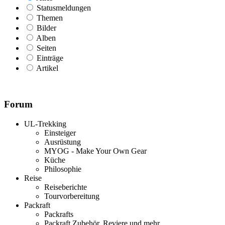
Statusmeldungen
Themen
Bilder
Alben
Seiten
Einträge
Artikel
Forum
UL-Trekking
Einsteiger
Ausrüstung
MYOG - Make Your Own Gear
Küche
Philosophie
Reise
Reiseberichte
Tourvorbereitung
Packraft
Packrafts
Packraft Zubehör, Reviere und mehr