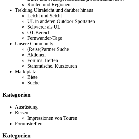
Routen und Regionen
Trekking Ultraleicht und darüber hinaus
Leicht und Seicht
UL in anderen Outdoor-Sportarten
Schwerer als UL
OT-Bereich
Fernwander-Tage
Unsere Community
(Reise)Partner-Suche
Aktionen
Forums-Treffen
Stammtische, Kurztouren
Marktplatz
Biete
Suche
Kategorien
Ausrüstung
Reisen
Impressionen von Touren
Forumstreffen
Kategorien