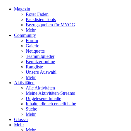
Magazin
Roter Faden
Packlisten Tools
Bezugsquellen für MYOG
Mehr
Community
Forum
Galerie
Netiquette
Teammitglieder
Benutzer online
Rangliste
Unsere Auswahl
Mehr
Aktivitäten
Alle Aktivitäten
Meine Aktivitäten-Streams
Ungelesene Inhalte
Inhalte, die ich erstellt habe
Suche
Mehr
Glossar
Mehr
Mehr