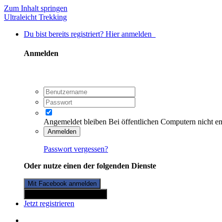
Zum Inhalt springen
Ultraleicht Trekking
Du bist bereits registriert? Hier anmelden
Anmelden
Angemeldet bleiben
Bei öffentlichen Computern nicht e
Anmelden
Passwort vergessen?
Oder nutze einen der folgenden Dienste
Mit Facebook anmelden
Mit Twitterkonto anmelden
Jetzt registrieren