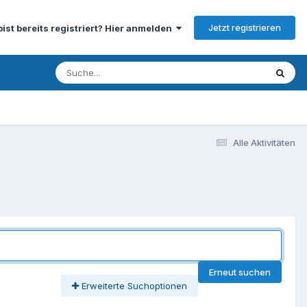
Jetzt registrieren
bist bereits registriert? Hier anmelden
Alle Aktivitäten
Erneut suchen
Erweiterte Suchoptionen