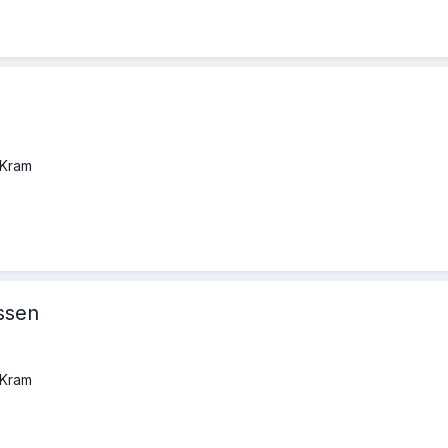
 Kram
ssen
 Kram