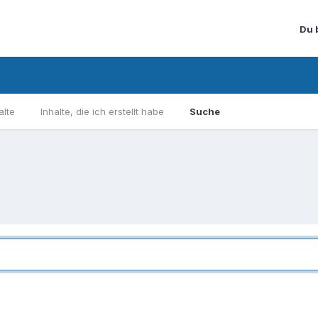
Du 
alte
Inhalte, die ich erstellt habe
Suche