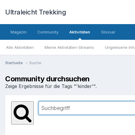
Ultraleicht Trekking
Magazin
Community
Aktivitäten
Glossar
Alle Aktivitäten
Meine Aktivitäten-Streams
Ungelesene Inh
Startseite
Suche
Community durchsuchen
Zeige Ergebnisse für die Tags "'kinder'".