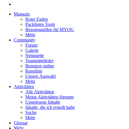
Magazin
Roter Faden
Packlisten Tools
Bezugsquellen für MYOG
Mehr
Community
Forum
Galerie
Netiquette
Teammitglieder
Benutzer online
Rangliste
Unsere Auswahl
Mehr
Aktivitäten
Alle Aktivitäten
Meine Aktivitäten-Streams
Ungelesene Inhalte
Inhalte, die ich erstellt habe
Suche
Mehr
Glossar
Mehr