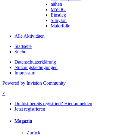
nähen
MYOG
Einstieg
Silnylon
Malerfolie
Alle Aktivitäten
Startseite
Suche
Datenschutzerklärung
Nutzungsbedingungen
Impressum
Powered by Invision Community
×
Du bist bereits registriert? Hier anmelden
Jetzt registrieren
Magazin
Zurück