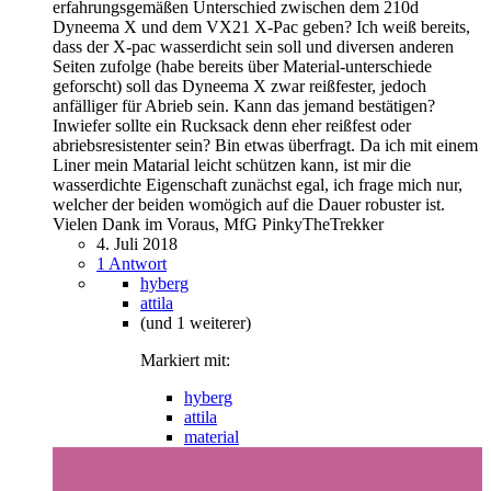
erfahrungsgemäßen Unterschied zwischen dem 210d
Dyneema X und dem VX21 X-Pac geben? Ich weiß bereits,
dass der X-pac wasserdicht sein soll und diversen anderen
Seiten zufolge (habe bereits über Material-unterschiede
geforscht) soll das Dyneema X zwar reißfester, jedoch
anfälliger für Abrieb sein. Kann das jemand bestätigen?
Inwiefer sollte ein Rucksack denn eher reißfest oder
abriebsresistenter sein? Bin etwas überfragt. Da ich mit einem
Liner mein Matarial leicht schützen kann, ist mir die
wasserdichte Eigenschaft zunächst egal, ich frage mich nur,
welcher der beiden womögich auf die Dauer robuster ist.
Vielen Dank im Voraus, MfG PinkyTheTrekker
4. Juli 2018
1 Antwort
hyberg
attila
(und 1 weiterer)
Markiert mit:
hyberg
attila
material