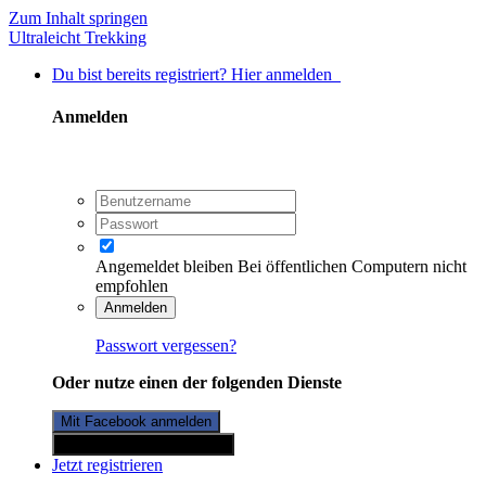
Zum Inhalt springen
Ultraleicht Trekking
Du bist bereits registriert? Hier anmelden
Anmelden
Angemeldet bleiben
Bei öffentlichen Computern nicht
empfohlen
Anmelden
Passwort vergessen?
Oder nutze einen der folgenden Dienste
Mit Facebook anmelden
Mit Twitterkonto anmelden
Jetzt registrieren