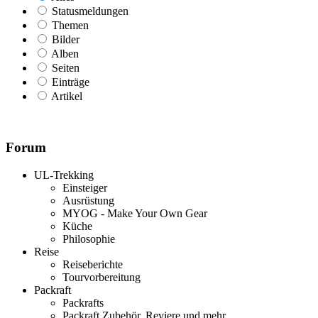
Statusmeldungen
Themen
Bilder
Alben
Seiten
Einträge
Artikel
Forum
UL-Trekking
Einsteiger
Ausrüstung
MYOG - Make Your Own Gear
Küche
Philosophie
Reise
Reiseberichte
Tourvorbereitung
Packraft
Packrafts
Packraft Zubehör, Reviere und mehr