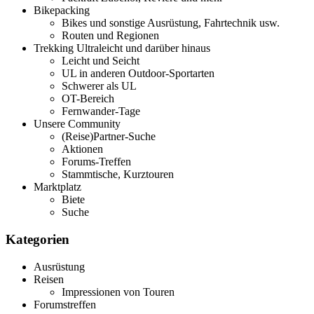
Bikepacking
Bikes und sonstige Ausrüstung, Fahrtechnik usw.
Routen und Regionen
Trekking Ultraleicht und darüber hinaus
Leicht und Seicht
UL in anderen Outdoor-Sportarten
Schwerer als UL
OT-Bereich
Fernwander-Tage
Unsere Community
(Reise)Partner-Suche
Aktionen
Forums-Treffen
Stammtische, Kurztouren
Marktplatz
Biete
Suche
Kategorien
Ausrüstung
Reisen
Impressionen von Touren
Forumstreffen