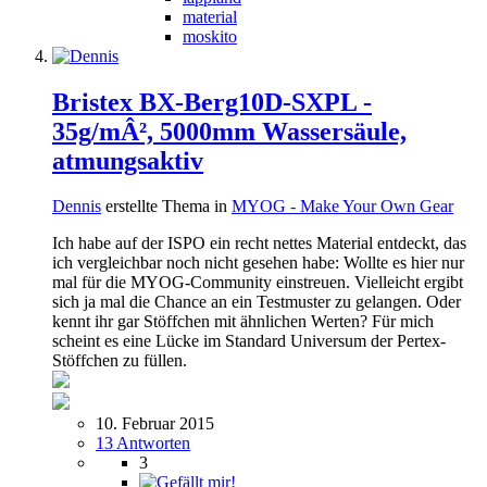
material
moskito
Bristex BX-Berg10D-SXPL -
35g/mÂ², 5000mm Wassersäule,
atmungsaktiv
Dennis
erstellte Thema in
MYOG - Make Your Own Gear
Ich habe auf der ISPO ein recht nettes Material entdeckt, das
ich vergleichbar noch nicht gesehen habe: Wollte es hier nur
mal für die MYOG-Community einstreuen. Vielleicht ergibt
sich ja mal die Chance an ein Testmuster zu gelangen. Oder
kennt ihr gar Stöffchen mit ähnlichen Werten? Für mich
scheint es eine Lücke im Standard Universum der Pertex-
Stöffchen zu füllen.
10. Februar 2015
13 Antworten
3